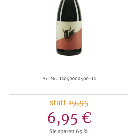
Art.Nr.: 12040000460-12
statt
19,95
6,95 €
Sie sparen 65 %