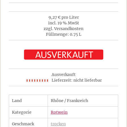
9,27 € pro Liter
incl. 19 % MwSt
zzgl. Versandkosten
Füllmenge: 0.75 L
Ausverkauft
Lieferzeit: nicht lieferbar
Land
Rhône / Frankreich
Kategorie
Rotwein
Geschmack
trocken