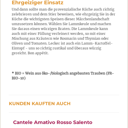
Ehrgeiziger Einsatz
Und dann sollte man die provenzialische Küche auch richtig
zelebrieren und dem Stier beweisen, wie ehrgeizig Sie in der
Küche die wichtigsten Speisen dieser Märchenlandschaft
umzusetzen können. Wählen Sie Lammkeule und machen
Sie daraus einen würzigen Braten. Die Lammkeule kann
auch mit einer Füllung verfeinert werden, so mit einer
Mischung aus Kräutern wie Rosmarin und Thymian oder
Oliven und Tomaten. Lecker ist auch ein Lamm-Kartoffel-
Eintopf - uns so richtig rustikal und überaus würzig
gereicht. Bon appétit.
* BIO = Wein aus öko-/biologisch angebauten Trauben (FR-
BIO-10)
KUNDEN KAUFTEN AUCH
Cantele Amativo Rosso Salento