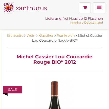
xanthurus
Navig
Lieferung frei Haus ab 12 Flaschen
innerhalb Deutschland
Startseite
Wein
Klassiker
Frankreich
Michel Gassier
Lou Coucardie Rouge BIO*
Michel Gassier Lou Coucardie
Rouge BIO* 2012
SALE