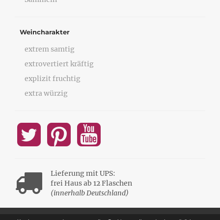
Weincharakter
extrem samtig
extrovertiert kräftig
explizit fruchtig
extra würzig
Lieferung mit UPS:
frei Haus ab 12 Flaschen
(innerhalb Deutschland)