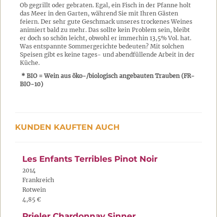
Ob gegrillt oder gebraten. Egal, ein Fisch in der Pfanne holt
das Meer in den Garten, während Sie mit Ihren Gästen
feiern. Der sehr gute Geschmack unseres trockenes Weines
animiert bald zu mehr. Das sollte kein Problem sein, bleibt
er doch so schön leicht, obwohl er immerhin 13,5% Vol. hat.
Was entspannte Sommergerichte bedeuten? Mit solchen
Speisen gibt es keine tages- und abendfüllende Arbeit in der
Küche.
* BIO = Wein aus öko-/biologisch angebauten Trauben (FR-
BIO-10)
KUNDEN KAUFTEN AUCH
Les Enfants Terribles Pinot Noir
2014
Frankreich
Rotwein
4,85 €
Prieler Chardonnay Sinner