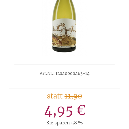
Art.Nr.: 12040000463-14
statt
11,90
4,95 €
Sie sparen 58 %