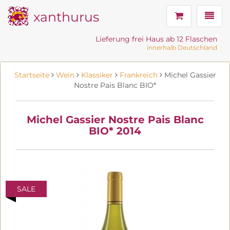
xanthurus
Navig
Lieferung frei Haus ab 12 Flaschen
innerhalb Deutschland
Startseite
Wein
Klassiker
Frankreich
Michel Gassier
Nostre Pais Blanc BIO*
Michel Gassier Nostre Pais Blanc
BIO* 2014
SALE