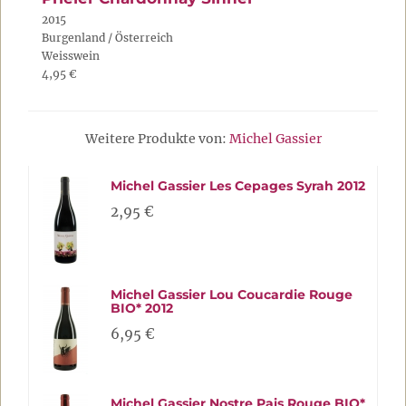
2015
Burgenland / Österreich
Weisswein
4,95 €
Weitere Produkte von:
Michel Gassier
Michel Gassier Les Cepages Syrah 2012
2,95 €
Michel Gassier Lou Coucardie Rouge
BIO* 2012
6,95 €
Michel Gassier Nostre Pais Rouge BIO*