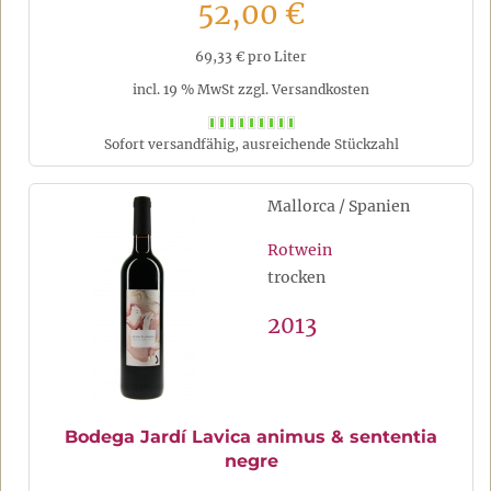
52,00 €
69,33 € pro Liter
incl. 19 % MwSt zzgl. Versandkosten
Sofort versandfähig, ausreichende Stückzahl
Mallorca / Spanien
Rotwein
trocken
2013
Bodega Jardí Lavica animus & sententia
negre