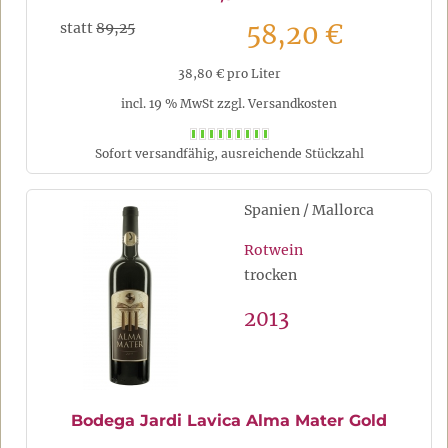
58,20 €
statt
89,25
38,80 € pro Liter
incl. 19 % MwSt zzgl. Versandkosten
Sofort versandfähig, ausreichende Stückzahl
Spanien / Mallorca
Rotwein
trocken
2013
Bodega Jardi Lavica Alma Mater Gold