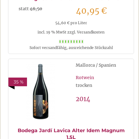
40,95 €
statt
48,50
54,60 € pro Liter
incl. 19 % MwSt zzgl. Versandkosten
Sofort versandfähig, ausreichende Stückzahl
Mallorca / Spanien
Rotwein
35 %
trocken
2014
Bodega Jardí Lavica Alter Idem Magnum
1,5L