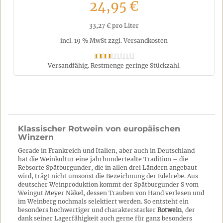
24,95 €
33,27 € pro Liter
incl. 19 % MwSt zzgl. Versandkosten
Versandfähig. Restmenge geringe Stückzahl.
Klassischer Rotwein von europäischen
Winzern
Gerade in Frankreich und Italien, aber auch in Deutschland
hat die Weinkultur eine jahrhundertealte Tradition – die
Rebsorte Spätburgunder, die in allen drei Ländern angebaut
wird, trägt nicht umsonst die Bezeichnung der Edelrebe. Aus
deutscher Weinproduktion kommt der Spätburgunder S vom
Weingut Meyer Näkel, dessen Trauben von Hand verlesen und
im Weinberg nochmals selektiert werden. So entsteht ein
besonders hochwertiger und charakterstarker
Rotwein
, der
dank seiner Lagerfähigkeit auch gerne für ganz besonders