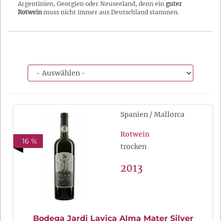
Argentinien, Georgien oder Neuseeland, denn ein
guter
Rotwein
muss nicht immer aus Deutschland stammen.
Spanien / Mallorca
Rotwein
16 %
trocken
2013
Bodega Jardi Lavica Alma Mater Silver