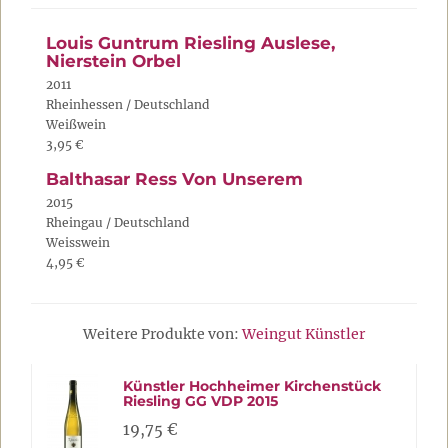
Louis Guntrum Riesling Auslese,
Nierstein Orbel
2011
Rheinhessen / Deutschland
Weißwein
3,95 €
Balthasar Ress Von Unserem
2015
Rheingau / Deutschland
Weisswein
4,95 €
Weitere Produkte von:
Weingut Künstler
Künstler Hochheimer Kirchenstück
Riesling GG VDP 2015
19,75 €