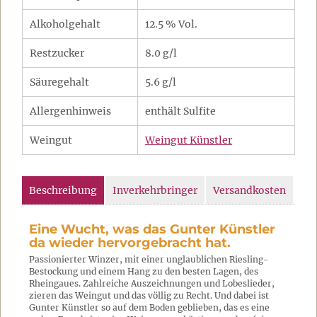
Alkoholgehalt
12.5 % Vol.
Restzucker
8.0 g/l
Säuregehalt
5.6 g/l
Allergenhinweis
enthält Sulfite
Weingut
Weingut Künstler
Beschreibung
Inverkehrbringer
Versandkosten
Eine Wucht, was das Gunter Künstler
da wieder hervorgebracht hat.
Passionierter Winzer, mit einer unglaublichen Riesling-
Bestockung und einem Hang zu den besten Lagen, des
Rheingaues. Zahlreiche Auszeichnungen und Lobeslieder,
zieren das Weingut und das völlig zu Recht. Und dabei ist
Gunter Künstler so auf dem Boden geblieben, das es eine