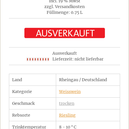
incl. 19 % MwSt
zzgl. Versandkosten
Füllmenge: 0.75 L
Ausverkauft
Lieferzeit: nicht lieferbar
Land
Rheingau / Deutschland
Kategorie
Weisswein
Geschmack
trocken
Rebsorte
Riesling
Trinktemperatur
8 - 10 ° C