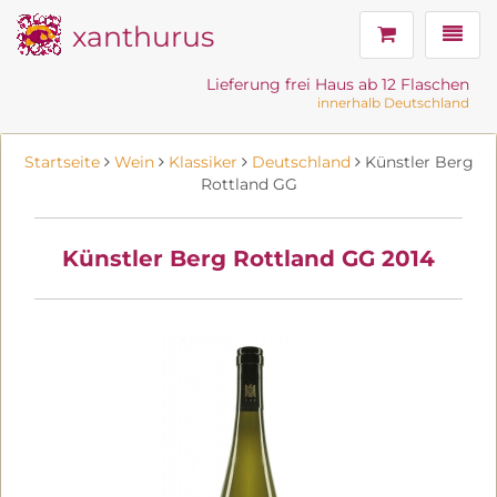
xanthurus
Navig
Lieferung frei Haus ab 12 Flaschen
innerhalb Deutschland
Startseite
Wein
Klassiker
Deutschland
Künstler Berg
Rottland GG
Künstler Berg Rottland GG 2014