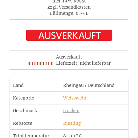
incl. 19 % MwSt
zzgl. Versandkosten
Füllmenge: 0.75 L
Ausverkauft
Lieferzeit: nicht lieferbar
Land
Rheingau / Deutschland
Kategorie
Weisswein
Geschmack
trocken
Rebsorte
Riesling
Trinktemperatur
8 - 10 ° C