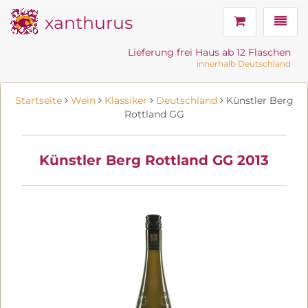
xanthurus
Navig
Lieferung frei Haus ab 12 Flaschen
innerhalb Deutschland
Startseite
Wein
Klassiker
Deutschland
Künstler Berg
Rottland GG
Künstler Berg Rottland GG 2013