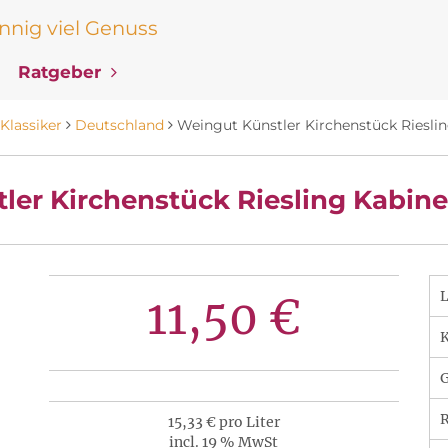
nig viel Genuss
Ratgeber
Klassiker
Deutschland
Weingut Künstler Kirchenstück Rieslin
er Kirchenstück Riesling Kabine
11,50 €
K
R
15,33 € pro Liter
incl. 19 % MwSt