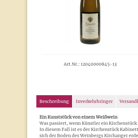
Art.Nr.: 12040000845-13
Beschreibung
Inverkehrbringer
Versand
Ein Kunststück von einem Weißwein
Was passiert, wenn Künstler ein Kirchenstück 
In diesem Fall ist es der Kirchenstück Kabinet
sich der Boden des Weinbergs Kirchanger erd