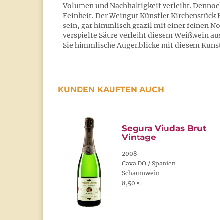
Volumen und Nachhaltigkeit verleiht. Dennoch
Feinheit. Der Weingut Künstler Kirchenstück K
sein, gar himmlisch grazil mit einer feinen 
verspielte Säure verleiht diesem Weißwein au
Sie himmlische Augenblicke mit diesem Kuns
KUNDEN KAUFTEN AUCH
Segura Viudas Brut
Vintage
2008
Cava DO / Spanien
Schaumwein
8,50 €