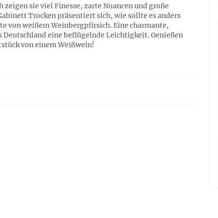
 zeigen sie viel Finesse, zarte Nuancen und große
abinett Trocken präsentiert sich, wie sollte es anders
Note von weißem Weinbergpfirsich. Eine charmante,
s Deutschland eine beflügelnde Leichtigkeit. Genießen
tstück von einem Weißwein!