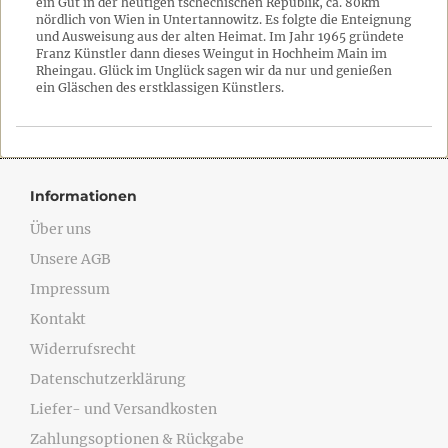
ein Gut in der heutigen tschechischen Republik, ca. 80km
nördlich von Wien in Untertannowitz. Es folgte die Enteignung
und Ausweisung aus der alten Heimat. Im Jahr 1965 gründete
Franz Künstler dann dieses Weingut in Hochheim Main im
Rheingau. Glück im Unglück sagen wir da nur und genießen
ein Gläschen des erstklassigen Künstlers.
Informationen
Über uns
Unsere AGB
Impressum
Kontakt
Widerrufsrecht
Datenschutzerklärung
Liefer- und Versandkosten
Zahlungsoptionen & Rückgabe