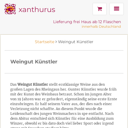
xanthurus
Navig
Lieferung frei Haus ab 12 Flaschen
innerhalb Deutschland
Startseite
Weingut Künstler
Weingut Künstler
Das
Weingut Künstler
stellt erstklassige Weine aus den
großen Lagen des Rheingaus her. Gunter Künstler wurde früh
mit der Kunst des Weinbaus betraut. Schon im jungen Alter
von 19 Jahren war er gefordert, eigenständig seine erste Ernte
einzubringen. Er half seinem Vater aus, der dies nach einer
Verletzung nicht schaffte. An diesem Punkt wurde die
Leidenschaft des jungen Weinmachers in spe entfacht. Nach
dem Abitur entschied sich Künstler für eine Ausbildung zum
Winzer, obwohl er bis dato doch viel lieber Sport oder irgend