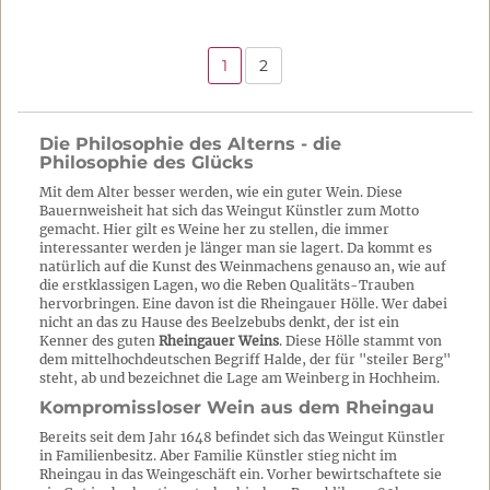
1
2
Die Philosophie des Alterns - die
Philosophie des Glücks
Mit dem Alter besser werden, wie ein guter Wein. Diese
Bauernweisheit hat sich das Weingut Künstler zum Motto
gemacht. Hier gilt es Weine her zu stellen, die immer
interessanter werden je länger man sie lagert. Da kommt es
natürlich auf die Kunst des Weinmachens genauso an, wie auf
die erstklassigen Lagen, wo die Reben Qualitäts-Trauben
hervorbringen. Eine davon ist die Rheingauer Hölle. Wer dabei
nicht an das zu Hause des Beelzebubs denkt, der ist ein
Kenner des guten
Rheingauer Weins
. Diese Hölle stammt von
dem mittelhochdeutschen Begriff Halde, der für "steiler Berg"
steht, ab und bezeichnet die Lage am Weinberg in Hochheim.
Kompromissloser Wein aus dem Rheingau
Bereits seit dem Jahr 1648 befindet sich das Weingut Künstler
in Familienbesitz. Aber Familie Künstler stieg nicht im
Rheingau in das Weingeschäft ein. Vorher bewirtschaftete sie