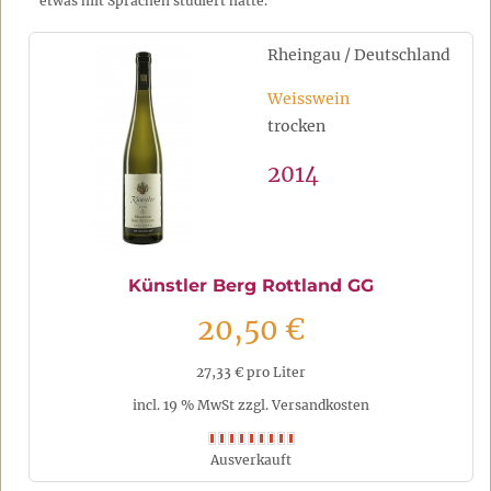
etwas mit Sprachen studiert hätte.
Rheingau / Deutschland
Weisswein
trocken
2014
Künstler Berg Rottland GG
20,50 €
27,33 € pro Liter
incl. 19 % MwSt zzgl. Versandkosten
Ausverkauft