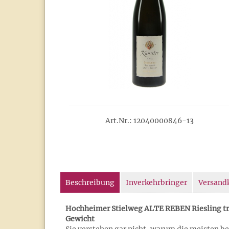
Art.Nr.: 12040000846-13
Beschreibung
Inverkehrbringer
Versand
Hochheimer Stielweg ALTE REBEN Riesling tr
Gewicht