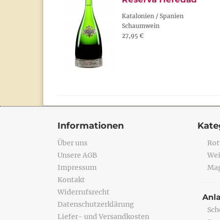
Katalonien / Spanien
Schaumwein
27,95 €
Informationen
Kate
Über uns
Rot
Unsere AGB
Wei
Impressum
Mag
Kontakt
Widerrufsrecht
Anl
Datenschutzerklärung
Sch
Liefer- und Versandkosten