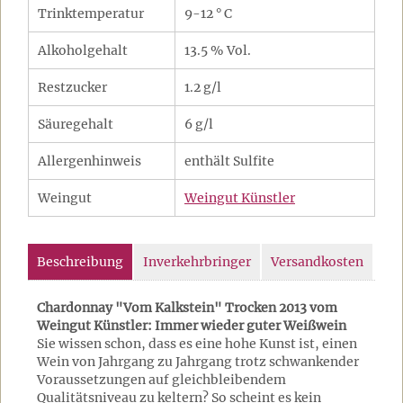
Trinktemperatur
9-12 ° C
Alkoholgehalt
13.5 % Vol.
Restzucker
1.2 g/l
Säuregehalt
6 g/l
Allergenhinweis
enthält Sulfite
Weingut
Weingut Künstler
Beschreibung
Inverkehrbringer
Versandkosten
Chardonnay "Vom Kalkstein" Trocken 2013 vom
Weingut Künstler: Immer wieder guter Weißwein
Sie wissen schon, dass es eine hohe Kunst ist, einen
Wein von Jahrgang zu Jahrgang trotz schwankender
Voraussetzungen auf gleichbleibendem
Qualitätsniveau zu keltern? So scheint es kein