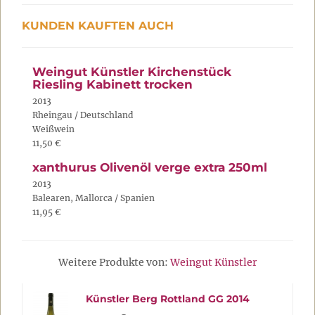
KUNDEN KAUFTEN AUCH
Weingut Künstler Kirchenstück
Riesling Kabinett trocken
2013
Rheingau / Deutschland
Weißwein
11,50 €
xanthurus Olivenöl verge extra 250ml
2013
Balearen, Mallorca / Spanien
11,95 €
Weitere Produkte von:
Weingut Künstler
Künstler Berg Rottland GG 2014