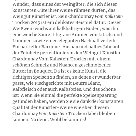
Wunder, dass eines der Weingüter, die sich dieser
konstanten Güte ihrer Weine rühmen dürfen, das
Weingut Künstler ist. Sein Chardonnay
Vom Kalkstein
Trocken 2013 ist ein delikates Beispiel dafür. Dieser
Weißwein wuchs auf kalkhaltigem Boden, was ihm
eine weiche Säure, filigrane Aromen von Litschi und
Limonen sowie einen eleganten Nachhall verleiht.
Ein partieller Barrique-Ausbau und halbes Jahr auf
der Feinhefe perfektionieren den Weingut Künstler
Chardonnay Vom Kalkstein Trocken mit einem
schönen Schmelz und Nuancen geschmolzener
Butter im Bouquet. Da ist es keine Kunst, die
richtigen Speisen zu finden, zu denen er wunderbar
passt, wie Fischgerichte mit Beurre Blanc,
Kalbfleisch oder auch Kalbsbries. Und das Schöne
ist: Wenn Sie einmal die perfekte Speisenpaarung
gefunden haben, werden Sie sie dank der konstanten
Qualität der Künstler-Weine wie eben diesem
Chardonnay
Vom Kalkstein
Trocken dabei bleiben
können. Na denn: Wohl bekomm's!