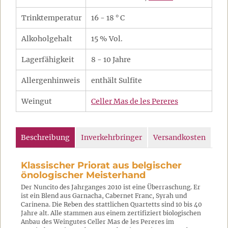
Trinktemperatur
16 - 18 ° C
Alkoholgehalt
15 % Vol.
Lagerfähigkeit
8 - 10 Jahre
Allergenhinweis
enthält Sulfite
Weingut
Celler Mas de les Pereres
Beschreibung
Inverkehrbringer
Versandkosten
Klassischer Priorat aus belgischer
önologischer Meisterhand
Der Nuncito des Jahrganges 2010 ist eine Überraschung. Er
ist ein Blend aus Garnacha, Cabernet Franc, Syrah und
Carinena. Die Reben des stattlichen Quartetts sind 10 bis 40
Jahre alt. Alle stammen aus einem zertifiziert biologischen
Anbau des Weingutes Celler Mas de les Pereres im