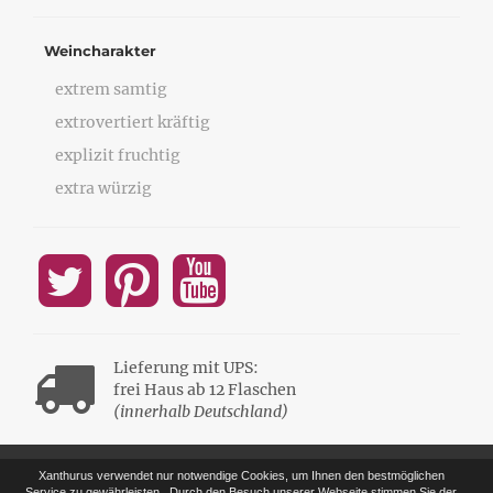
Weincharakter
extrem samtig
extrovertiert kräftig
explizit fruchtig
extra würzig
Lieferung mit UPS:
frei Haus ab 12 Flaschen
(innerhalb Deutschland)
Xanthurus verwendet nur notwendige Cookies, um Ihnen den bestmöglichen
Service zu gewährleisten.
Durch den Besuch unserer Webseite stimmen Sie der