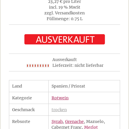
23,27 € pro Liter
incl. 19 % MwSt
zzgl. Versandkosten
Füllmenge: 0.75 L
Ausverkauft
Lieferzeit: nicht lieferbar
Land
Spanien / Priorat
Kategorie
Rotwein
Geschmack
trocken
Rebsorte
Syrah
,
Grenache
, Mazuelo,
Cabernet Franc,
Merlot