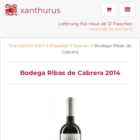
xanthurus
Navig
Lieferung frei Haus ab 12 Flaschen
innerhalb Deutschland
Startseite
Wein
Klassiker
Spanien
Bodega Ribas de
Cabrera
Bodega Ribas de Cabrera 2014