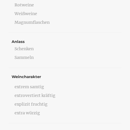
Rotweine
Weißweine
Magnumflaschen
Anlass
Schenken
Sammeln
Weincharakter
extrem samtig
extrovertiert kräftig
explizit fruchtig
extra würzig