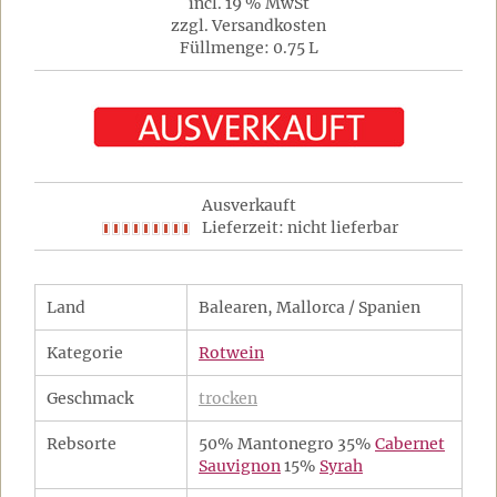
incl. 19 % MwSt
zzgl. Versandkosten
Füllmenge: 0.75 L
Ausverkauft
Lieferzeit: nicht lieferbar
Land
Balearen, Mallorca / Spanien
Kategorie
Rotwein
Geschmack
trocken
Rebsorte
50% Mantonegro 35%
Cabernet
Sauvignon
15%
Syrah