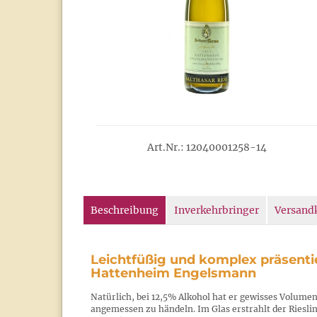
Art.Nr.: 12040001258-14
Beschreibung
Inverkehrbringer
Versand
Leichtfüßig und komplex präsentie
Hattenheim Engelsmann
Natürlich, bei 12,5% Alkohol hat er gewisses Volume
angemessen zu händeln. Im Glas erstrahlt der Rieslin