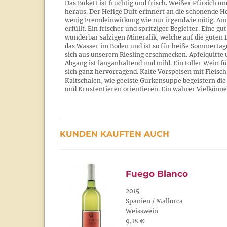
Das Bukett ist fruchtig und frisch. Weißer Pfirsich un
heraus. Der Hefige Duft erinnert an die schonende 
wenig Fremdeinwirkung wie nur irgendwie nötig. Am
erfüllt. Ein frischer und spritziger Begleiter. Eine g
wunderbar salzigen Mineralik, welche auf die guten
das Wasser im Boden und ist so für heiße Sommertage
sich aus unserem Riesling erschmecken. Apfelquit
Abgang ist langanhaltend und mild. Ein toller Wein f
sich ganz hervorragend. Kalte Vorspeisen mit Fleisch,
Kaltschalen, wie geeiste Gurkensuppe begeistern die
und Krustentieren orientieren. Ein wahrer Vielkönne
KUNDEN KAUFTEN AUCH
Fuego Blanco
2015
Spanien / Mallorca
Weisswein
9,18 €