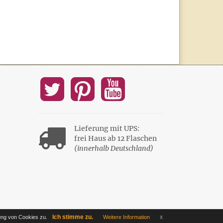
Lieferung mit UPS:
frei Haus ab 12 Flaschen
(innerhalb Deutschland)
Ich stimme zu.
x
ng von Cookies zu.
Weitere Information