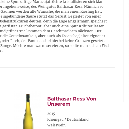
d eine Spur saftige Maracujafrüchte kristallisieren sich klar
Herangehensweise, des Weingutes Balthasar Ress. Nämlich so
 Gaumen werden alle Wünsche, die man einen Riesling hat,
ut eingebundene Säure stützt das Gerüst. Begleitet von einer
 Bodenstrukturen deuten, denn die Lage Engelsmann speichert
 gerüstet. Fruchtbetont, aber auch eine Spur Kräuter lassen
te und grüner Tee kommen dem Geschmack am nächsten. Der
ür die Gemeinsamkeit, aber auch als Essensbegleiter eignet er
 oder Fisch, der Fantasie sind hierbei keine Grenzen gesetzt.
 Zunge. Möchte man warm servieren, so sollte man sich an Fisch
r.
Balthasar Ress Von
Unserem
2015
Rheingau / Deutschland
Weisswein