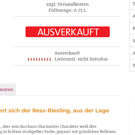
T
zzgl. Versandkosten
Füllmenge: 0.75 L
A
R
S
Ausverkauft
A
Lieferzeit: nicht lieferbar
kosten
rt sich der Ress-Riesling, aus der Lage
n, aber sein durchaus charmanter Charakter weiß dies
g in brillant strohgelber Farbe, gepaart mit grünlichen Reflexen.