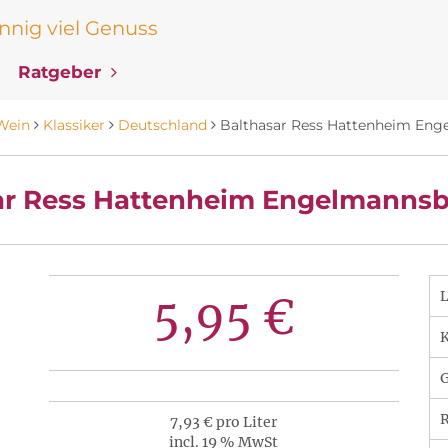
nig viel Genuss
Ratgeber
Wein
Klassiker
Deutschland
Balthasar Ress Hattenheim Eng
ar Ress Hattenheim Engelmannsb
5,95 €
K
R
7,93 € pro Liter
incl. 19 % MwSt