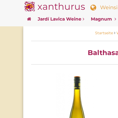
xanthurus
Weinsin
Jardí Lavica Weine
Magnum
Startseite
Balthas