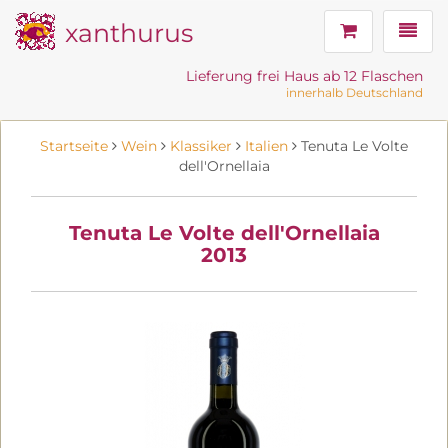
xanthurus
Navig
Lieferung frei Haus ab 12 Flaschen
innerhalb Deutschland
Startseite
Wein
Klassiker
Italien
Tenuta Le Volte
dell'Ornellaia
Tenuta Le Volte dell'Ornellaia
2013