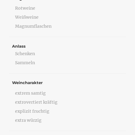
Rotweine
Weißweine
Magnumflaschen
Anlass
Schenken
Sammeln
Weincharakter
extrem samtig
extrovertiert kräftig
explizit fruchtig
extra würzig