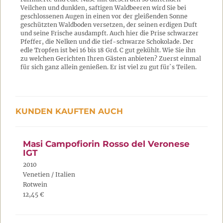
Veilchen und dunklen, saftigen Waldbeeren wird Sie bei
geschlossenen Augen in einen vor der gleißenden Sonne
geschützten Waldboden versetzen, der seinen erdigen Duft
und seine Frische ausdampft. Auch hier die Prise schwarzer
Pfeffer, die Nelken und die tief-schwarze Schokolade. Der
edle Tropfen ist bei 16 bis 18 Grd. C gut gekühlt. Wie Sie ihn
zu welchen Gerichten Ihren Gästen anbieten? Zuerst einmal
für sich ganz allein genießen. Er ist viel zu gut für`s Teilen.
KUNDEN KAUFTEN AUCH
Masi Campofiorin Rosso del Veronese
IGT
2010
Venetien / Italien
Rotwein
12,45 €