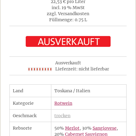
22,53 € pro Liter
incl. 19 % MwSt
zzgl. Versandkosten
Füllmenge: 0.75 L
Ausverkauft
Lieferzeit: nicht lieferbar
Land
Toskana / Italien
Kategorie
Rotwein
Geschmack
trocken
Rebsorte
50%
Merlot
, 30%
Sangiovese
,
20%
Cabernet Sauvignon