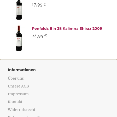
17,95 €
Penfolds Bin 28 Kalimna Shiraz 2009
24,95 €
Informationen
Über uns
Unsere AGB
Impressum
Kontakt
Widerrufsrecht