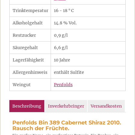
Trinktemperatur
16 - 18 ° C
Alkoholgehalt
14.8 % Vol.
Restzucker
0,9 g/l
Säuregehalt
6,6 g/l
Lagerfähigkeit
10 Jahre
Allergenhinweis
enthält Sulfite
Weingut
Penfolds
Beschreibung
Inverkehrbringer
Versandkosten
Penfolds Bin 389 Cabernet Shiraz 2010.
Rausch der Früchte.