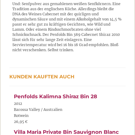
Und: Senfpulver aus gemahlenen weißen Senfkörnern. Eine
Tradition aus der englischen Küche. Allerdings bleibt die
DNA des Weines Cabernet mit der quirligen und
dynamischen Säure und mit einem Alkoholgehalt von 14,5 %
passt er sehr gut zu kräftigen Gerichten, wie Wild und
Lamm. Oder einem Rindsschmorbraten ohne viel
Schnickschnack. Der Penfolds Bin 389 Cabernet Shiraz 2010
lässt sich für sehr lange Zeit einlagern. Eine
Serviertemperatur wird bei 16 bis 18 Grad empfohlen. Bloß
nicht verschenken. Selbst trinken.
KUNDEN KAUFTEN AUCH
Penfolds Kalimna Shiraz Bin 28
2012
Barossa Valley / Australien
Rotwein
26,95 €
Villa Maria Private Bin Sauvignon Blanc