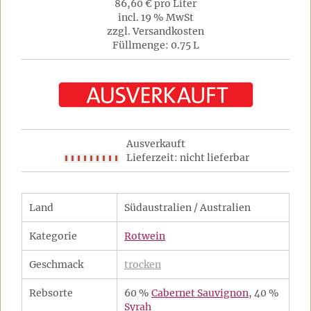
86,60 € pro Liter
incl. 19 % MwSt
zzgl. Versandkosten
Füllmenge: 0.75 L
Ausverkauft
Lieferzeit: nicht lieferbar
Land
Südaustralien / Australien
Kategorie
Rotwein
Geschmack
trocken
Rebsorte
60 %
Cabernet Sauvignon
, 40 %
Syrah