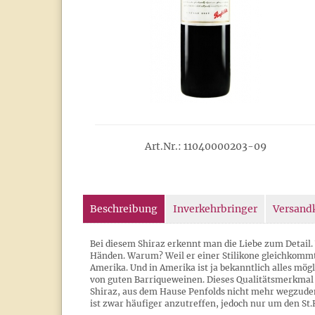
Art.Nr.: 11040000203-09
Beschreibung
Inverkehrbringer
Versand
Bei diesem Shiraz erkennt man die Liebe zum Detail.
Händen. Warum? Weil er einer Stilikone gleichkommt.
Amerika. Und in Amerika ist ja bekanntlich alles mögl
von guten Barriqueweinen. Dieses Qualitätsmerkmal 
Shiraz, aus dem Hause Penfolds nicht mehr wegzude
ist zwar häufiger anzutreffen, jedoch nur um den St.