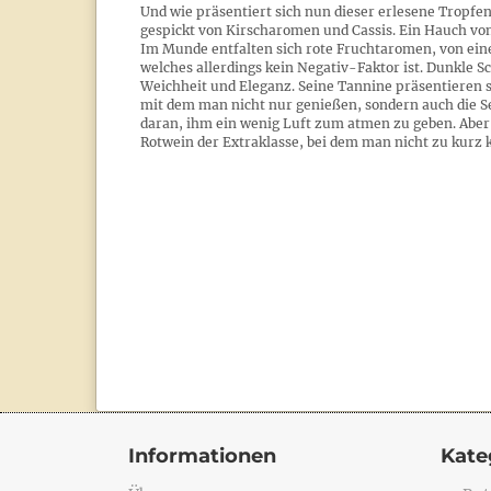
Und wie präsentiert sich nun dieser erlesene Tropfen?
gespickt von Kirscharomen und Cassis. Ein Hauch vo
Im Munde entfalten sich rote Fruchtaromen, von einer
welches allerdings kein Negativ-Faktor ist. Dunkle 
Weichheit und Eleganz. Seine Tannine präsentieren s
mit dem man nicht nur genießen, sondern auch die Se
daran, ihm ein wenig Luft zum atmen zu geben. Aber 
Rotwein der Extraklasse, bei dem man nicht zu kurz
Informationen
Kate