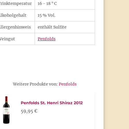
rinktemperatur
16 - 18 ° C
lkoholgehalt
15 % Vol.
llergenhinweis
enthält Sulfite
Weingut
Penfolds
Weitere Produkte von:
Penfolds
Penfolds St. Henri Shiraz 2012
59,95 €