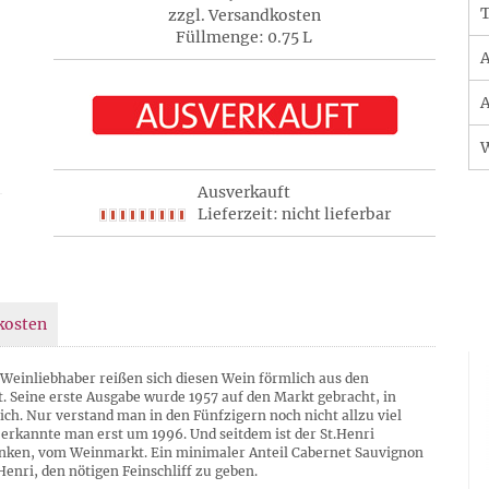
T
zzgl. Versandkosten
Füllmenge: 0.75 L
A
A
Ausverkauft
Lieferzeit: nicht lieferbar
kosten
 Weinliebhaber reißen sich diesen Wein förmlich aus den
 Seine erste Ausgabe wurde 1957 auf den Markt gebracht, in
ich. Nur verstand man in den Fünfzigern noch nicht allzu viel
erkannte man erst um 1996. Und seitdem ist der St.Henri
nken, vom Weinmarkt. Ein minimaler Anteil Cabernet Sauvignon
Henri, den nötigen Feinschliff zu geben.