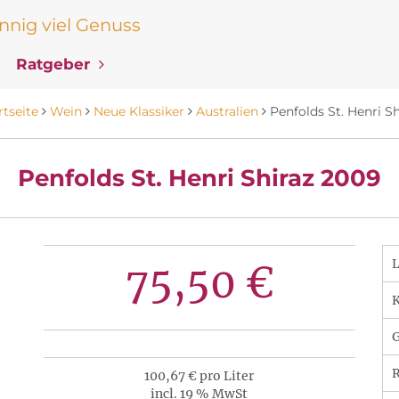
nig viel Genuss
Ratgeber
rtseite
Wein
Neue Klassiker
Australien
Penfolds St. Henri Sh
Penfolds St. Henri Shiraz 2009
75,50 €
K
R
100,67 € pro Liter
incl. 19 % MwSt