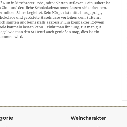
 Nun in kirschroter Robe, mit violetten Reflexen. Sein Bukett ist
n Zimt und deutliche Schokoladenaromen lassen sich erkennen.
 milden Säure begleitet. Sein Körper ist mittel ausgeprägt,
Schokolade und geröstete Haselnüsse verleihen dem St.Henri
ich samten und keinesfalls aggressiv. Ein kompakter Rotwein,
ele baumeln lassen kann. Trinkt man ihn jung, tut man gut
egal wie man den St.Henri auch genießen mag, dies ist ein
 kommen wird.
gorie
Weincharakter