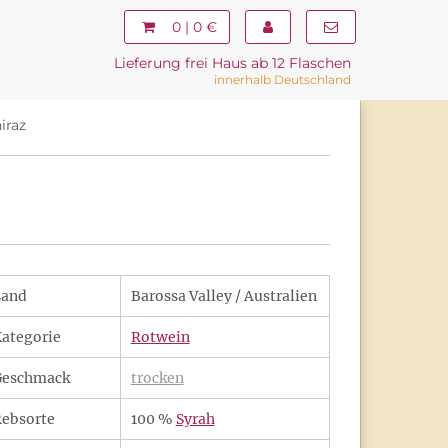
0 | 0 €
Lieferung frei Haus ab 12 Flaschen
innerhalb Deutschland
iraz
Land
Barossa Valley / Australien
ategorie
Rotwein
Geschmack
trocken
ebsorte
100 %
Syrah