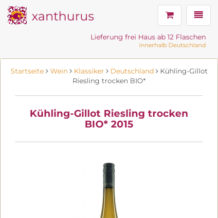
xanthurus
Navig
Lieferung frei Haus ab 12 Flaschen
innerhalb Deutschland
Startseite
Wein
Klassiker
Deutschland
Kühling-Gillot
Riesling trocken BIO*
Kühling-Gillot Riesling trocken
BIO* 2015