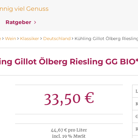
nig viel Genuss
Ratgeber
e
Wein
Klassiker
Deutschland
Kühling Gillot Ölberg Riesli
ing Gillot Ölberg Riesling GG BIO*
33,50 €
K
R
44,67 € pro Liter
incl. 19 % MwSt