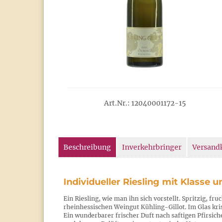
Art.Nr.: 12040001172-15
Beschreibung
Inverkehrbringer
Versand
Individueller Riesling mit Klasse un
Ein Riesling, wie man ihn sich vorstellt. Spritzig, fr
rheinhessischen Weingut Kühling-Gillot. Im Glas kris
Ein wunderbarer frischer Duft nach saftigen Pfirsich