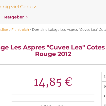
nig viel Genuss
Ratgeber
ssiker
Frankreich
Domaine Lafage Les Aspres "Cuvee Lea" Cote
ge Les Aspres "Cuvee Lea" Cotes 
Rouge 2012
14,85 €
K
R