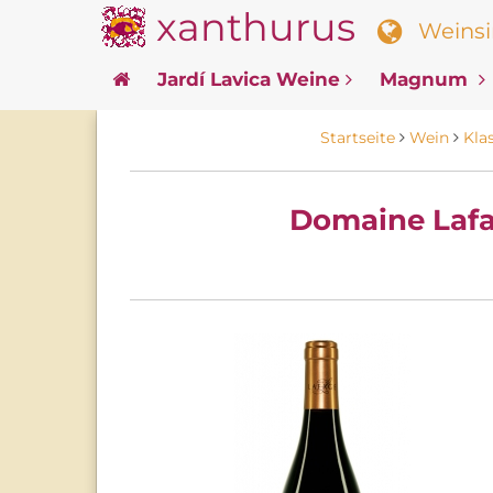
xanthurus
Weinsin
Jardí Lavica Weine
Magnum
Startseite
Wein
Kla
Domaine Lafa