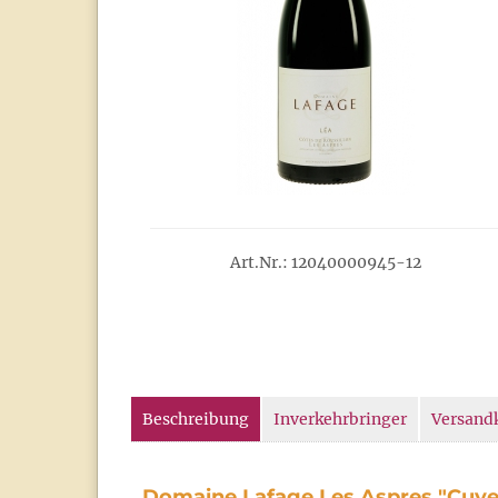
Art.Nr.: 12040000945-12
Beschreibung
Inverkehrbringer
Versand
Domaine Lafage Les Aspres "Cuvee