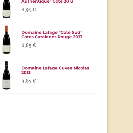
Authentique" Cote 2013
8,95 €
Domaine Lafage "Cote Sud"
Cotes Catalanes Rouge 2013
6,85 €
Domaine Lafage Cuvee Nicolas
2013
9,85 €