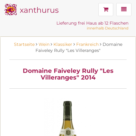
xanthurus
Navig
Lieferung frei Haus ab 12 Flaschen
innerhalb Deutschland
Startseite
Wein
Klassiker
Frankreich
Domaine
Faiveley Rully "Les Villeranges"
Domaine Faiveley Rully "Les
Villeranges" 2014