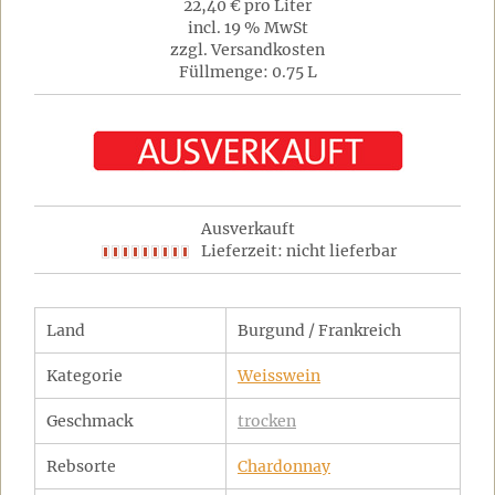
22,40 € pro Liter
incl. 19 % MwSt
zzgl. Versandkosten
Füllmenge: 0.75 L
Ausverkauft
Lieferzeit: nicht lieferbar
Land
Burgund / Frankreich
Kategorie
Weisswein
Geschmack
trocken
Rebsorte
Chardonnay