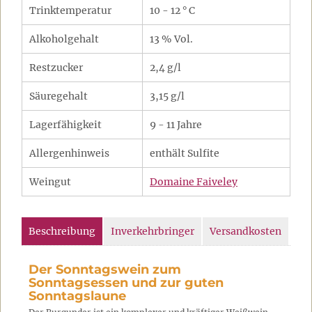
Trinktemperatur
10 - 12 ° C
Alkoholgehalt
13 % Vol.
Restzucker
2,4 g/l
Säuregehalt
3,15 g/l
Lagerfähigkeit
9 - 11 Jahre
Allergenhinweis
enthält Sulfite
Weingut
Domaine Faiveley
Beschreibung
Inverkehrbringer
Versandkosten
Der Sonntagswein zum
Sonntagsessen und zur guten
Sonntagslaune