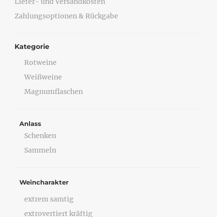
Liefer- und Versandkosten
Zahlungsoptionen & Rückgabe
Kategorie
Rotweine
Weißweine
Magnumflaschen
Anlass
Schenken
Sammeln
Weincharakter
extrem samtig
extrovertiert kräftig