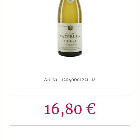
Art.Nr.: 12040001221-14
16,80 €