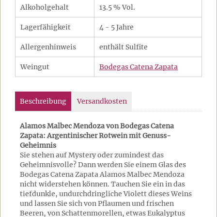
Alkoholgehalt
13.5 % Vol.
Lagerfähigkeit
4 - 5 Jahre
Allergenhinweis
enthält Sulfite
Weingut
Bodegas Catena Zapata
Beschreibung
Versandkosten
Alamos Malbec Mendoza von Bodegas Catena
Zapata: Argentinischer Rotwein mit Genuss-
Geheimnis
Sie stehen auf Mystery oder zumindest das
Geheimnisvolle? Dann werden Sie einem Glas des
Bodegas Catena Zapata Alamos Malbec Mendoza
nicht widerstehen können. Tauchen Sie ein in das
tiefdunkle, undurchdringliche Violett dieses Weins
und lassen Sie sich von Pflaumen und frischen
Beeren, von Schattenmorellen, etwas Eukalyptus