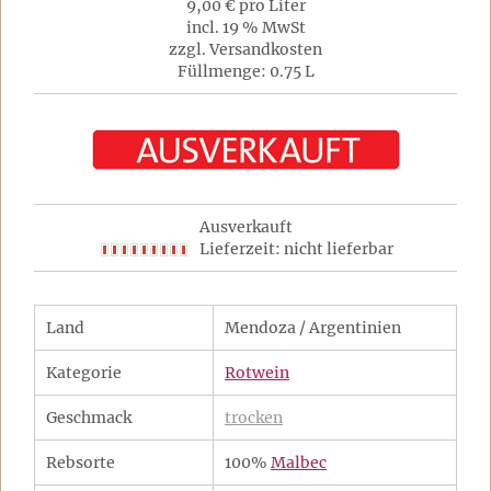
9,00 € pro Liter
incl. 19 % MwSt
zzgl. Versandkosten
Füllmenge: 0.75 L
Ausverkauft
Lieferzeit: nicht lieferbar
Land
Mendoza / Argentinien
Kategorie
Rotwein
Geschmack
trocken
Rebsorte
100%
Malbec