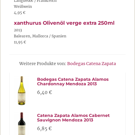
Languedoc / Frankreich
Weißwein
4,95 €
xanthurus Olivenöl verge extra 250ml
2013
Balearen, Mallorca / Spanien
11,95 €
Weitere Produkte von:
Bodegas Catena Zapata
Bodegas Catena Zapata Alamos
Chardonnay Mendoza 2013
6,40 €
Catena Zapata Alamos Cabernet
Sauvignon Mendoza 2013
6,85 €