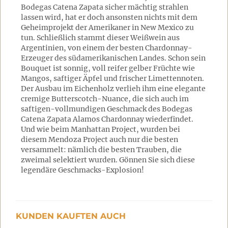
Bodegas Catena Zapata sicher mächtig strahlen
lassen wird, hat er doch ansonsten nichts mit dem
Geheimprojekt der Amerikaner in New Mexico zu
tun. Schließlich stammt dieser Weißwein aus
Argentinien, von einem der besten Chardonnay-
Erzeuger des südamerikanischen Landes. Schon sein
Bouquet ist sonnig, voll reifer gelber Früchte wie
Mangos, saftiger Äpfel und frischer Limettennoten.
Der Ausbau im Eichenholz verlieh ihm eine elegante
cremige Butterscotch-Nuance, die sich auch im
saftigen-vollmundigen Geschmack des Bodegas
Catena Zapata Alamos Chardonnay wiederfindet.
Und wie beim Manhattan Project, wurden bei
diesem Mendoza Project auch nur die besten
versammelt: nämlich die besten Trauben, die
zweimal selektiert wurden. Gönnen Sie sich diese
legendäre Geschmacks-Explosion!
KUNDEN KAUFTEN AUCH