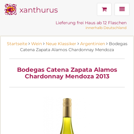
xanthurus
Navig
Lieferung frei Haus ab 12 Flaschen
innerhalb Deutschland
Startseite
Wein
Neue Klassiker
Argentinien
Bodegas
Catena Zapata Alamos Chardonnay Mendoza
Bodegas Catena Zapata Alamos
Chardonnay Mendoza 2013