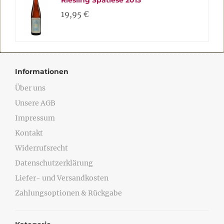
Riesling Spätlese 2013
19,95 €
Informationen
Über uns
Unsere AGB
Impressum
Kontakt
Widerrufsrecht
Datenschutzerklärung
Liefer- und Versandkosten
Zahlungsoptionen & Rückgabe