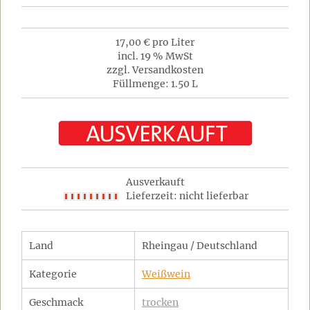
17,00 € pro Liter
incl. 19 % MwSt
zzgl. Versandkosten
Füllmenge: 1.50 L
Ausverkauft
Lieferzeit: nicht lieferbar
Land
Rheingau / Deutschland
Kategorie
Weißwein
Geschmack
trocken