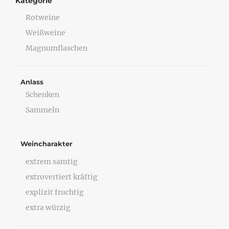
Kategorie
Rotweine
Weißweine
Magnumflaschen
Anlass
Schenken
Sammeln
Weincharakter
extrem samtig
extrovertiert kräftig
explizit fruchtig
extra würzig