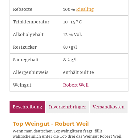
Rebsorte
100%
Riesling
Trinktemperatur
10-14 ° C
Alkoholgehalt
12 % Vol.
Restzucker
8.9 g/l
Säuregehalt
8.2 g/l
Allergenhinweis
enthält Sulfite
Weingut
Robert Weil
Beschreibung
Inverkehrbringer
Versandkosten
Top Weingut - Robert Weil
Wenn man deutschen Topweingütern fragt, fällt
wahrscheinlich unter die Top drei das Weingut Robert Weil.