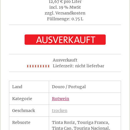
12,67 € pro Liter
incl. 19 % MwSt
zzgl. Versandkosten
Füllmenge: 0.75 L
Ausverkauft
Lieferzeit: nicht lieferbar
Land
Douro / Portugal
Kategorie
Rotwein
Geschmack
trocken
Rebsorte
Tinta Roriz, Touriga Franca,
Tinta Cao, Touriga Nacional,