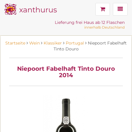
xanthurus
Navig
Lieferung frei Haus ab 12 Flaschen
innerhalb Deutschland
Startseite
Wein
Klassiker
Portugal
Niepoort Fabelhaft
Tinto Douro
Niepoort Fabelhaft Tinto Douro
2014