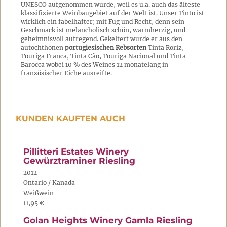
UNESCO aufgenommen wurde, weil es u.a. auch das älteste
klassifizierte Weinbaugebiet auf der Welt ist. Unser Tinto ist
wirklich ein fabelhafter; mit Fug und Recht, denn sein
Geschmack ist melancholisch schön, warmherzig, und
geheimnisvoll aufregend. Gekeltert wurde er aus den
autochthonen
portugiesischen Rebsorten
Tinta Roriz,
Touriga Franca, Tinta Cão, Touriga Nacional und Tinta
Barocca wobei 10 % des Weines 12 monatelang in
französischer Eiche ausreifte.
KUNDEN KAUFTEN AUCH
Pillitteri Estates Winery
Gewürztraminer Riesling
2012
Ontario / Kanada
Weißwein
11,95 €
Golan Heights Winery Gamla Riesling