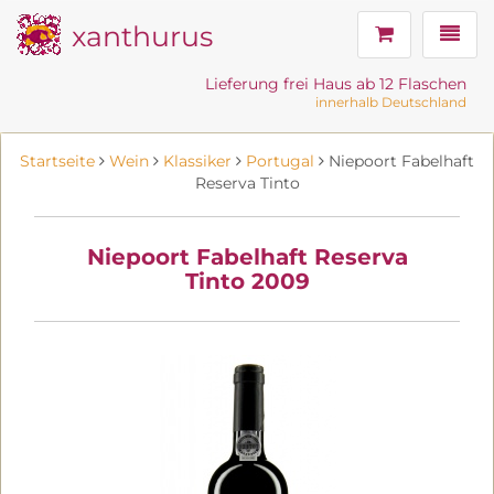
xanthurus
Navig
Lieferung frei Haus ab 12 Flaschen
innerhalb Deutschland
Startseite
Wein
Klassiker
Portugal
Niepoort Fabelhaft
Reserva Tinto
Niepoort Fabelhaft Reserva
Tinto 2009