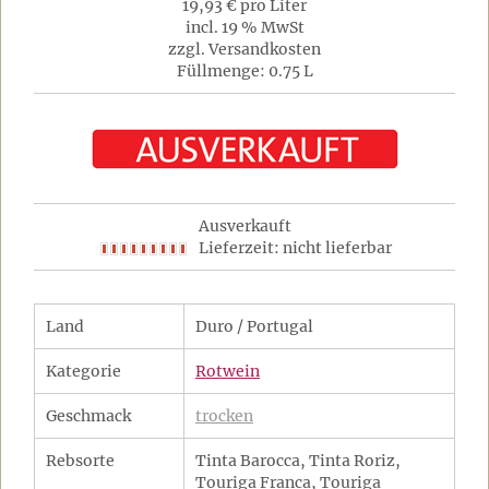
19,93 € pro Liter
incl. 19 % MwSt
zzgl. Versandkosten
Füllmenge: 0.75 L
Ausverkauft
Lieferzeit: nicht lieferbar
Land
Duro / Portugal
Kategorie
Rotwein
Geschmack
trocken
Rebsorte
Tinta Barocca, Tinta Roriz,
Touriga Franca, Touriga