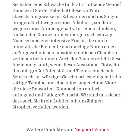
Sie haben eine Schwäche für kraftstrotzende Weine?
Dann wird Sie der Fabelhaft Reserva Tinto
abwechslungsweise ins Schwärmen und ins Singen
bringen. Nicht wegen seines Alkohol-, sondern
wegen seines Aromengehalts. In seinem dunklen,
funkelnden Karmesinrot verbergen sich würzige
Nuancen und eine intensive Frucht, die durch
mineralische Elemente und rauchige Noten einen
außergewöhnlichen, unwiderstehlichen Charakter
verliehen bekommen. Auch der Gaumen erlebt diese
Anziehungskraft, wenn dieser Ausnahme-Rotwein
ihm mit großer Intensität und Tiefe schmeichelt.
Sein fruchtig-würziger Geschmack ist eingebettet in
saftige Tannine und eine feine, angenehme Säure,
die diese Rebsorten-Komposition einfach
aufregend und "allegro" macht. Wir sind uns sicher,
dass auch Sie in ein Loblied mit unzähligen
Strophen verfallen werden.
Weitere Produkte von:
Niepoort Vinhos