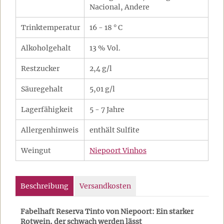
Nacional, Andere
Trinktemperatur
16 - 18 ° C
Alkoholgehalt
13 % Vol.
Restzucker
2,4 g/l
Säuregehalt
5,01 g/l
Lagerfähigkeit
5 - 7 Jahre
Allergenhinweis
enthält Sulfite
Weingut
Niepoort Vinhos
Beschreibung
Versandkosten
Fabelhaft Reserva Tinto von Niepoort: Ein starker
Rotwein, der schwach werden lässt