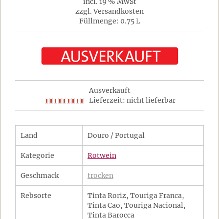
incl. 19 % MwSt
zzgl. Versandkosten
Füllmenge: 0.75 L
Ausverkauft
Lieferzeit: nicht lieferbar
Land
Douro / Portugal
Kategorie
Rotwein
Geschmack
trocken
Rebsorte
Tinta Roriz, Touriga Franca,
Tinta Cao, Touriga Nacional,
Tinta Barocca