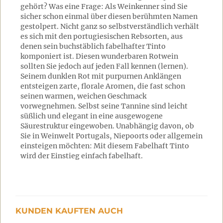
gehört? Was eine Frage: Als Weinkenner sind Sie
sicher schon einmal über diesen berühmten Namen
gestolpert. Nicht ganz so selbstverständlich verhält
es sich mit den portugiesischen Rebsorten, aus
denen sein buchstäblich fabelhafter Tinto
komponiert ist. Diesen wunderbaren Rotwein
sollten Sie jedoch auf jeden Fall kennen (lernen).
Seinem dunklen Rot mit purpurnen Anklängen
entsteigen zarte, florale Aromen, die fast schon
seinen warmen, weichen Geschmack
vorwegnehmen. Selbst seine Tannine sind leicht
süßlich und elegant in eine ausgewogene
Säurestruktur eingewoben. Unabhängig davon, ob
Sie in Weinwelt Portugals, Niepoorts oder allgemein
einsteigen möchten: Mit diesem Fabelhaft Tinto
wird der Einstieg einfach fabelhaft.
KUNDEN KAUFTEN AUCH