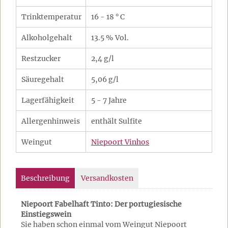
Trinktemperatur
16 - 18 ° C
Alkoholgehalt
13.5 % Vol.
Restzucker
2,4 g/l
Säuregehalt
5,06 g/l
Lagerfähigkeit
5 - 7 Jahre
Allergenhinweis
enthält Sulfite
Weingut
Niepoort Vinhos
Beschreibung
Versandkosten
Niepoort Fabelhaft Tinto: Der portugiesische
Einstiegswein
Sie haben schon einmal vom Weingut Niepoort