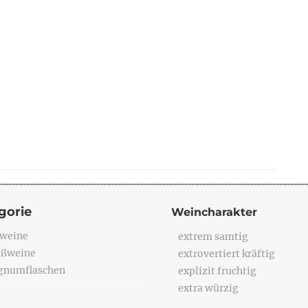
gorie
Weincharakter
weine
extrem samtig
ßweine
extrovertiert kräftig
numflaschen
explizit fruchtig
extra würzig