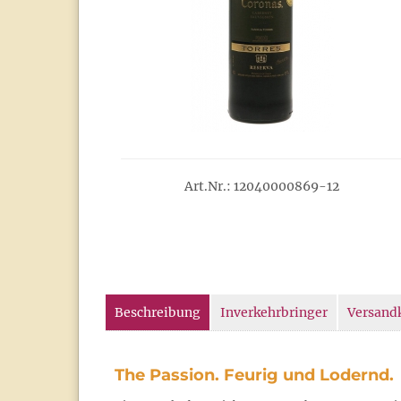
Art.Nr.: 12040000869-12
Beschreibung
Inverkehrbringer
Versand
The Passion. Feurig und Lodernd.