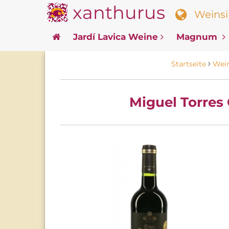
xanthurus
Weinsin
Jardí Lavica Weine
Magnum
Startseite
Wei
Miguel Torres