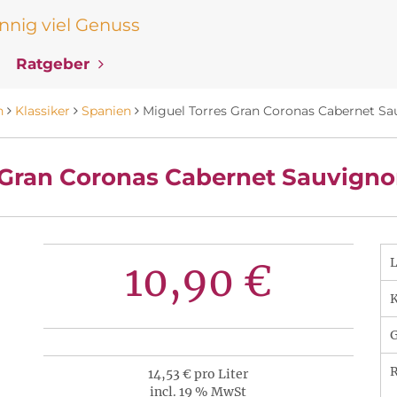
nig viel Genuss
Ratgeber
n
Klassiker
Spanien
Miguel Torres Gran Coronas Cabernet Sa
 Gran Coronas Cabernet Sauvigno
10,90 €
K
R
14,53 € pro Liter
incl. 19 % MwSt