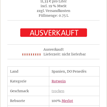
11,33 € pro Liter
incl. 19 % MwSt
zzgl. Versandkosten
Füllmenge: 0.75 L
Ausverkauft
Lieferzeit: nicht lieferbar
Land
Spanien, DO Penedès
Kategorie
Rotwein
Geschmack
trocken
Rebsorte
100%
Merlot