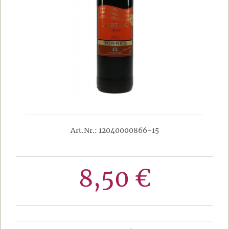
Art.Nr.: 12040000866-15
8,50 €