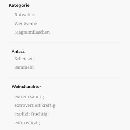
Kategorie
Rotweine
Weißweine
Magnumflaschen
Anlass
Schenken
Sammeln
Weincharakter
extrem samtig
extrovertiert kräftig
explizit fruchtig
extra würzig