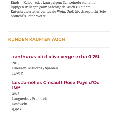
Rinds,- Kalbs- oder knusprigem Schweinebraten mit
üppigen Beilagen ganz prächtig da. Auch zu einem
Entenbraten ist er der ideale Wein. Und, überhaupt, für Solo
braucht`s keine Worte.
KUNDEN KAUFTEN AUCH
xanthurus oli d'oliva verge extra 0,25L
2015
Balearen, Mallorca / Spanien
11,95 €
Les Jamelles Cinsault Rosé Pays d'Oc
IGP
2015
Languedoc / Frankreich
Roséwein
5,90 €