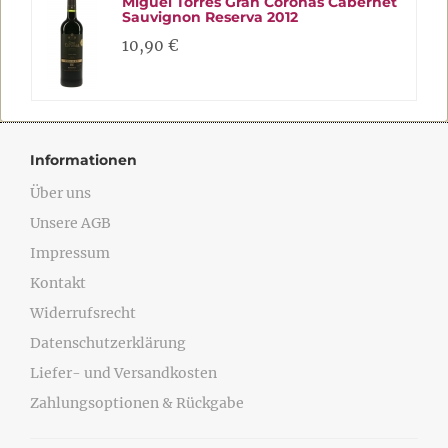
Miguel Torres Gran Coronas Cabernet
Sauvignon Reserva 2012
10,90 €
Informationen
Über uns
Unsere AGB
Impressum
Kontakt
Widerrufsrecht
Datenschutzerklärung
Liefer- und Versandkosten
Zahlungsoptionen & Rückgabe