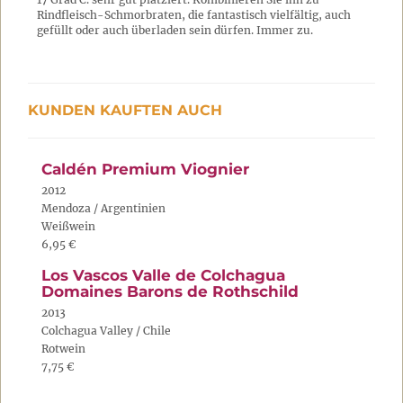
Rindfleisch-Schmorbraten, die fantastisch vielfältig, auch
gefüllt oder auch überladen sein dürfen. Immer zu.
KUNDEN KAUFTEN AUCH
Caldén Premium Viognier
2012
Mendoza / Argentinien
Weißwein
6,95 €
Los Vascos Valle de Colchagua
Domaines Barons de Rothschild
2013
Colchagua Valley / Chile
Rotwein
7,75 €