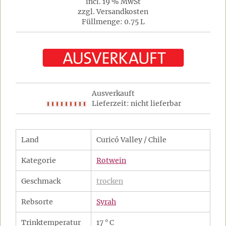
incl. 19 % MwSt
zzgl. Versandkosten
Füllmenge: 0.75 L
Ausverkauft
Lieferzeit: nicht lieferbar
Land
Curicó Valley / Chile
Kategorie
Rotwein
Geschmack
trocken
Rebsorte
Syrah
Trinktemperatur
17 ° C