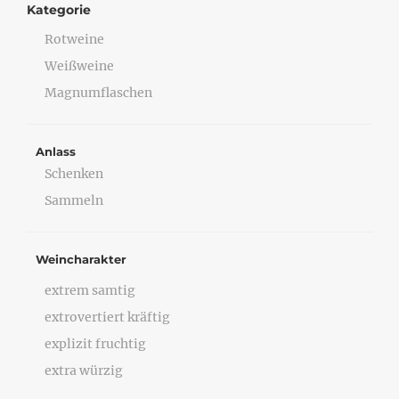
Kategorie
Rotweine
Weißweine
Magnumflaschen
Anlass
Schenken
Sammeln
Weincharakter
extrem samtig
extrovertiert kräftig
explizit fruchtig
extra würzig