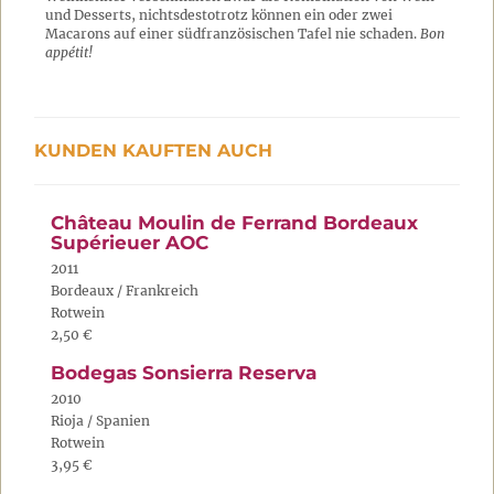
und Desserts, nichtsdestotrotz können ein oder zwei
Macarons auf einer südfranzösischen Tafel nie schaden.
Bon
appétit!
KUNDEN KAUFTEN AUCH
Château Moulin de Ferrand Bordeaux
Supérieuer AOC
2011
Bordeaux / Frankreich
Rotwein
2,50 €
Bodegas Sonsierra Reserva
2010
Rioja / Spanien
Rotwein
3,95 €