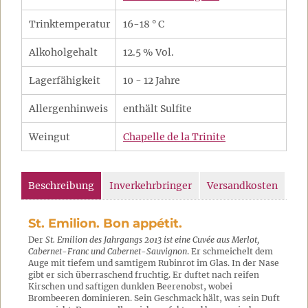
Trinktemperatur
16-18 ° C
Alkoholgehalt
12.5 % Vol.
Lagerfähigkeit
10 - 12 Jahre
Allergenhinweis
enthält Sulfite
Weingut
Chapelle de la Trinite
Beschreibung
Inverkehrbringer
Versandkosten
St. Emilion. Bon appétit.
Der
St. Emilion des Jahrgangs 2013 ist eine Cuvée aus Merlot,
Cabernet-Franc und Cabernet-Sauvignon
. Er schmeichelt dem
Auge mit tiefem und samtigem Rubinrot im Glas. In der Nase
gibt er sich überraschend fruchtig. Er duftet nach reifen
Kirschen und saftigen dunklen Beerenobst, wobei
Brombeeren dominieren. Sein Geschmack hält, was sein Duft