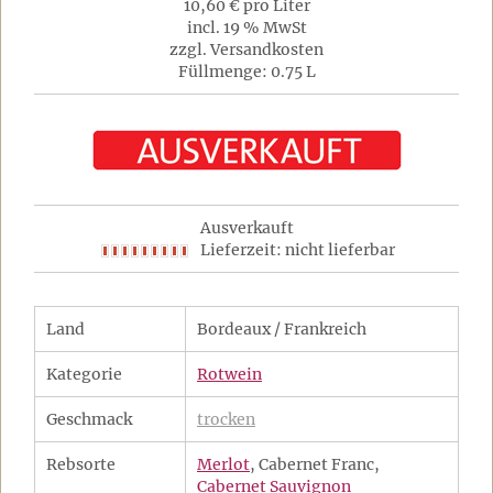
10,60 € pro Liter
incl. 19 % MwSt
zzgl. Versandkosten
Füllmenge: 0.75 L
Ausverkauft
Lieferzeit: nicht lieferbar
Land
Bordeaux / Frankreich
Kategorie
Rotwein
Geschmack
trocken
Rebsorte
Merlot
, Cabernet Franc,
Cabernet Sauvignon