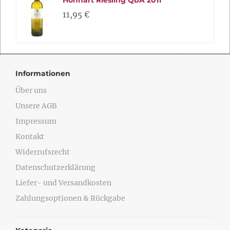
Hohnart Riesling QbA 2011
11,95 €
Informationen
Über uns
Unsere AGB
Impressum
Kontakt
Widerrufsrecht
Datenschutzerklärung
Liefer- und Versandkosten
Zahlungsoptionen & Rückgabe