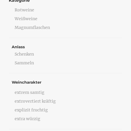
Kategorie
Rotweine
Weißweine
Magnumflaschen
Anlass
Schenken
Sammeln
Weincharakter
extrem samtig
extrovertiert kräftig
explizit fruchtig
extra würzig