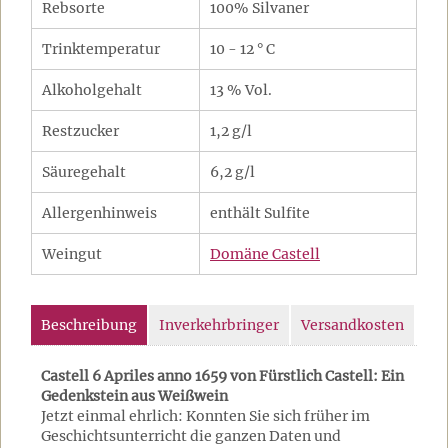
Rebsorte
100% Silvaner
Trinktemperatur
10 - 12 ° C
Alkoholgehalt
13 % Vol.
Restzucker
1,2 g/l
Säuregehalt
6,2 g/l
Allergenhinweis
enthält Sulfite
Weingut
Domäne Castell
Beschreibung
Inverkehrbringer
Versandkosten
Castell 6 Apriles anno 1659 von Fürstlich Castell: Ein
Gedenkstein aus Weißwein
Jetzt einmal ehrlich: Konnten Sie sich früher im
Geschichtsunterricht die ganzen Daten und