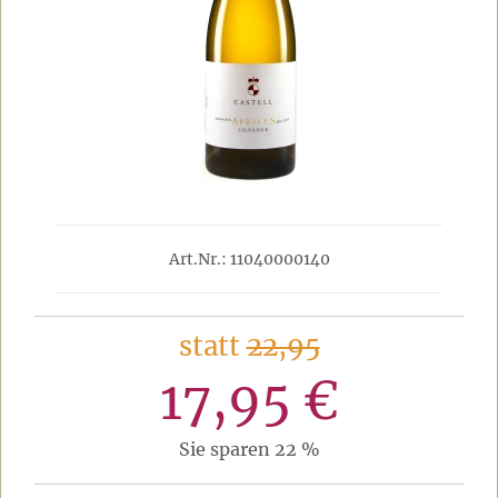
Art.Nr.: 11040000140
statt
22,95
17,95 €
Sie sparen 22 %