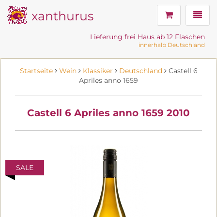
xanthurus
Navig
Lieferung frei Haus ab 12 Flaschen
innerhalb Deutschland
Startseite
Wein
Klassiker
Deutschland
Castell 6
Apriles anno 1659
Castell 6 Apriles anno 1659 2010
SALE