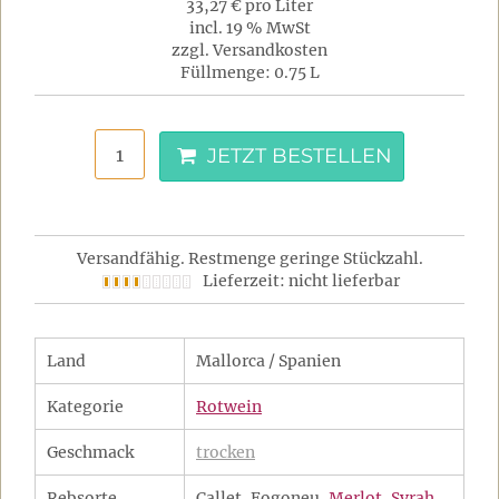
33,27 € pro Liter
incl. 19 % MwSt
zzgl. Versandkosten
Füllmenge: 0.75 L
JETZT BESTELLEN
Versandfähig. Restmenge geringe Stückzahl.
Lieferzeit: nicht lieferbar
Land
Mallorca / Spanien
Kategorie
Rotwein
Geschmack
trocken
Rebsorte
Callet, Fogoneu,
Merlot
,
Syrah
,