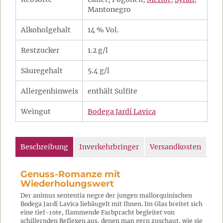
Mantonegro
Alkoholgehalt
14 % Vol.
Restzucker
1.2 g/l
Säuregehalt
5.4 g/l
Allergenhinweis
enthält Sulfite
Weingut
Bodega Jardí Lavica
Beschreibung
Inverkehrbringer
Versandkosten
Genuss-Romanze mit
Wiederholungswert
Der animus sententia negre der jungen mallorquinischen
Bodega Jardí Lavica liebäugelt mit Ihnen. Im Glas breitet sich
eine tief-rote, flammende Farbpracht begleitet von
schillernden Reflexen aus, denen man gern zuschaut, wie sie