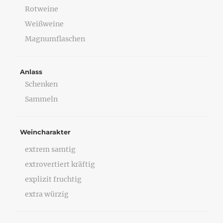
Rotweine
Weißweine
Magnumflaschen
Anlass
Schenken
Sammeln
Weincharakter
extrem samtig
extrovertiert kräftig
explizit fruchtig
extra würzig