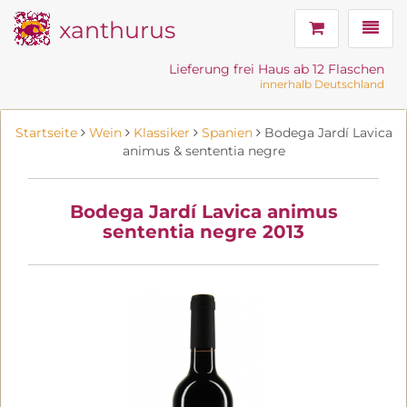
xanthurus
Navig
Lieferung frei Haus ab 12 Flaschen
innerhalb Deutschland
Startseite
Wein
Klassiker
Spanien
Bodega Jardí Lavica
animus & sententia negre
Bodega Jardí Lavica animus
sententia negre 2013