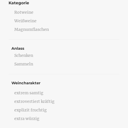
Kategorie
Rotweine
Weißweine
Magnumflaschen
Anlass
Schenken
Sammeln
Weincharakter
extrem samtig
extrovertiert kräftig
explizit fruchtig
extra würzig