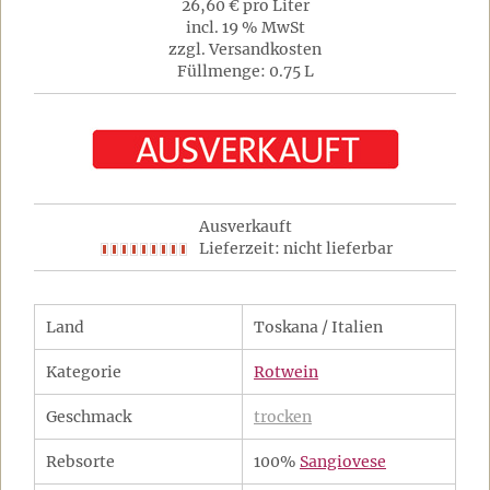
26,60 € pro Liter
incl. 19 % MwSt
zzgl. Versandkosten
Füllmenge: 0.75 L
Ausverkauft
Lieferzeit: nicht lieferbar
Land
Toskana / Italien
Kategorie
Rotwein
Geschmack
trocken
Rebsorte
100%
Sangiovese