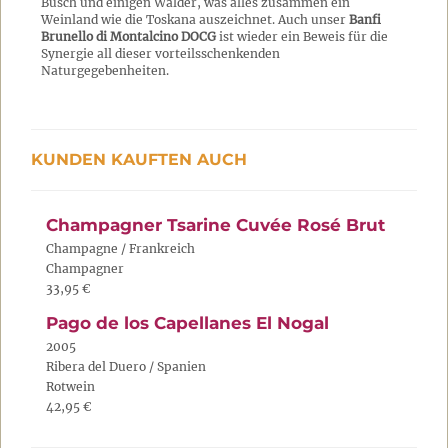
Busch und einigen Wälder, was alles zusammen ein
Weinland wie die Toskana auszeichnet. Auch unser
Banfi
Brunello di Montalcino DOCG
ist wieder ein Beweis für die
Synergie all dieser vorteilsschenkenden
Naturgegebenheiten.
KUNDEN KAUFTEN AUCH
Champagner Tsarine Cuvée Rosé Brut
Champagne / Frankreich
Champagner
33,95 €
Pago de los Capellanes El Nogal
2005
Ribera del Duero / Spanien
Rotwein
42,95 €