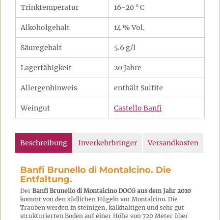
Trinktemperatur
16-20 ° C
Alkoholgehalt
14 % Vol.
Säuregehalt
5.6 g/l
Lagerfähigkeit
20 Jahre
Allergenhinweis
enthält Sulfite
Weingut
Castello Banfi
Beschreibung
Inverkehrbringer
Versandkosten
Banfi Brunello di Montalcino. Die
Entfaltung.
Der
Banfi Brunello di Montalcino DOCG aus dem Jahr 2010
kommt von den südlichen Hügeln vor Montalcino. Die
Trauben werden in steinigen, kalkhaltigen und sehr gut
strukturierten Boden auf einer Höhe von 720 Meter über