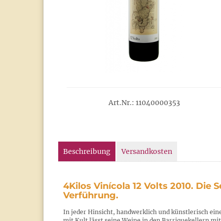
Art.Nr.: 11040000353
Beschreibung
Versandkosten
4Kilos Vinícola 12 Volts 2010. Die 
Verführung.
In jeder Hinsicht, handwerklich und künstlerisch ei
mit Kult lässt seine Weine in den Barriquekellern mit