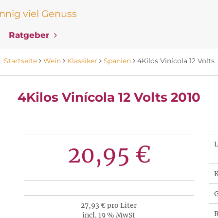
nig viel Genuss
Ratgeber
Startseite
Wein
Klassiker
Spanien
4Kilos Vinícola 12 Volts
4Kilos Vinícola 12 Volts 2010
20,95 €
K
27,93 € pro Liter
R
incl. 19 % MwSt