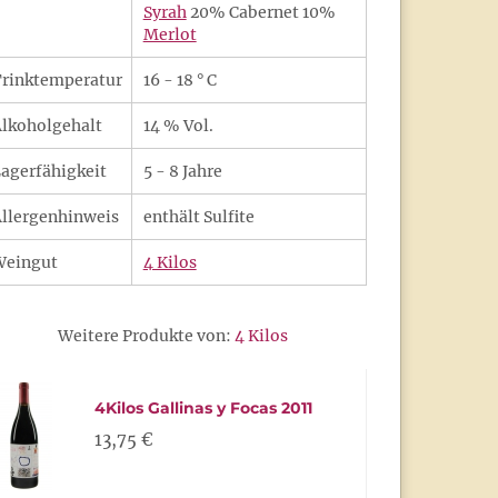
Syrah
20% Cabernet 10%
Merlot
rinktemperatur
16 - 18 ° C
lkoholgehalt
14 % Vol.
agerfähigkeit
5 - 8 Jahre
llergenhinweis
enthält Sulfite
Weingut
4 Kilos
Weitere Produkte von:
4 Kilos
4Kilos Gallinas y Focas 2011
13,75 €