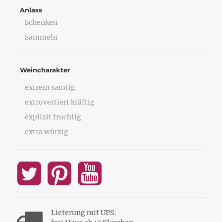
Anlass
Schenken
Sammeln
Weincharakter
extrem samtig
extrovertiert kräftig
explizit fruchtig
extra würzig
Lieferung mit UPS: