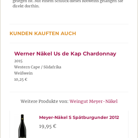
gelegen ist. Mit einem Schluck dieses Rotweins gelangen Sie
direkt dorthin.
KUNDEN KAUFTEN AUCH
Werner Näkel Us de Kap Chardonnay
2015
Western Cape / Südafrika
Weißwein
10,25 €
Weitere Produkte von:
Weingut Meyer-Näkel
Meyer-Näkel S Spätburgunder 2012
19,95 €