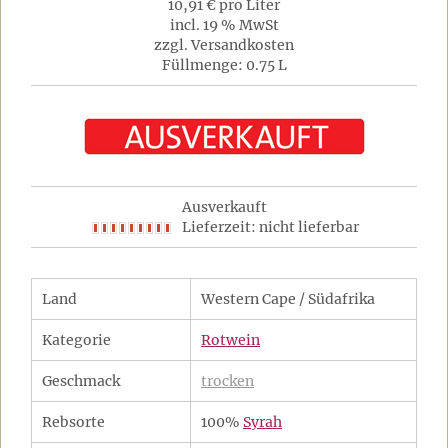
10,91 € pro Liter
incl. 19 % MwSt
zzgl. Versandkosten
Füllmenge: 0.75 L
Ausverkauft
Lieferzeit: nicht lieferbar
Land
Western Cape / Südafrika
Kategorie
Rotwein
Geschmack
trocken
Rebsorte
100%
Syrah