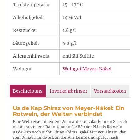
Trinktemperatur
15 - 17 ° C
Alkoholgehalt
14 % Vol.
Restzucker
1.6 g/l
Säuregehalt
5.8 g/l
Allergenhinweis
enthält Sulfite
Weingut
Weingut Meyer-Näkel
Beschreibung
Inverkehrbringer
Versandkosten
Us de Kap Shiraz von Meyer-Näkel: Ein
Rotwein, der Welten verbindet
Eine Weltreise mit einem Wein antreten, das können Sie sich
nicht vorstellen? Dann kennen Sie Werner Näkels Rotwein
us de Kap noch nicht. Einen Shiraz, gekeltert von einem, der
sein Winzerhandwerk an der Ahr lernte und später nach