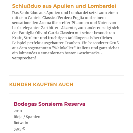
Schlußduo aus Apulien und Lombardei
Das Schlußduo aus Apulien und Lombardei setzt zum einen
mit dem Cantele Classica Verdeca Puglia und seinem
sensationellen Aroma überreifer Pflaumen und Noten von
herb-eleganter Zartbitter-Akzente, zum anderen zeigt sich
der Famiglia Olivini Garda Classico mit seiner besonderen
Kraft, Struktur und fruchtigen Anklängen als herrliches
Beispiel perfekt ausgebauter Trauben. Ein besonderer Gruß
aus dem sogenannten "Weinkeller" Italiens und ganz sicher
ein lohnendes Kennenlernen besten Geschmacks -
versprochen!
KUNDEN KAUFTEN AUCH
Bodegas Sonsierra Reserva
2010
Rioja / Spanien
Rotwein
3,95 €