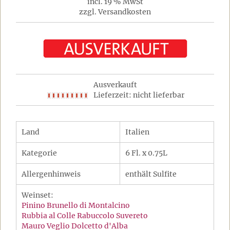
incl. 19 % MwSt
zzgl. Versandkosten
Ausverkauft
Lieferzeit: nicht lieferbar
Land
Italien
Kategorie
6 Fl. x 0.75L
Allergenhinweis
enthält Sulfite
Weinset:
Pinino Brunello di Montalcino
Rubbia al Colle Rabuccolo Suvereto
Mauro Veglio Dolcetto d'Alba