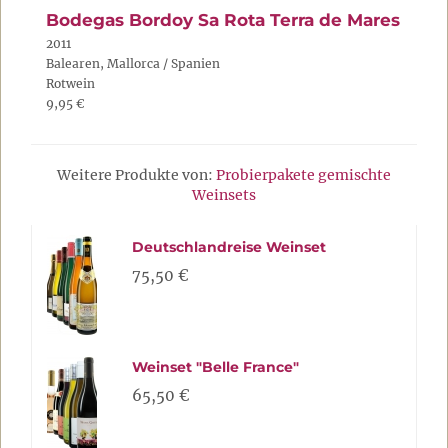
Bodegas Bordoy Sa Rota Terra de Mares
2011
Balearen, Mallorca / Spanien
Rotwein
9,95 €
Weitere Produkte von:
Probierpakete gemischte
Weinsets
Deutschlandreise Weinset
75,50 €
Weinset "Belle France"
65,50 €