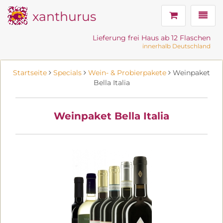
xanthurus
Navig
Lieferung frei Haus ab 12 Flaschen
innerhalb Deutschland
Startseite
Specials
Wein- & Probierpakete
Weinpaket
Bella Italia
Weinpaket Bella Italia