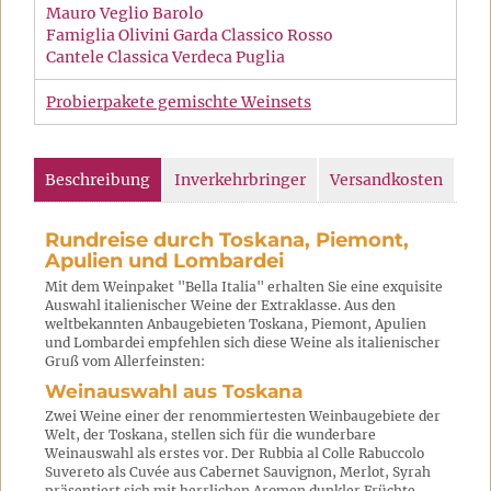
Mauro Veglio Barolo
Famiglia Olivini Garda Classico Rosso
Cantele Classica Verdeca Puglia
Probierpakete gemischte Weinsets
Beschreibung
Inverkehrbringer
Versandkosten
Rundreise durch Toskana, Piemont,
Apulien und Lombardei
Mit dem Weinpaket "Bella Italia" erhalten Sie eine exquisite
Auswahl italienischer Weine der Extraklasse. Aus den
weltbekannten Anbaugebieten Toskana, Piemont, Apulien
und Lombardei empfehlen sich diese Weine als italienischer
Gruß vom Allerfeinsten:
Weinauswahl aus Toskana
Zwei Weine einer der renommiertesten Weinbaugebiete der
Welt, der Toskana, stellen sich für die wunderbare
Weinauswahl als erstes vor. Der Rubbia al Colle Rabuccolo
Suvereto als Cuvée aus Cabernet Sauvignon, Merlot, Syrah
präsentiert sich mit herrlichen Aromen dunkler Früchte,