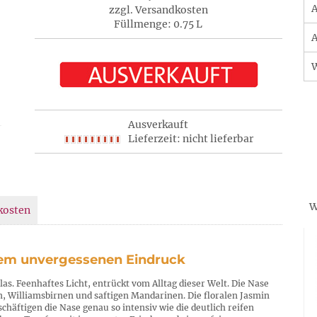
A
zzgl. Versandkosten
Füllmenge: 0.75 L
A
Ausverkauft
Lieferzeit: nicht lieferbar
W
kosten
einem unvergessenen Eindruck
as. Feenhaftes Licht, entrückt vom Alltag dieser Welt. Die Nase
n, Williamsbirnen und saftigen Mandarinen. Die floralen Jasmin
häftigen die Nase genau so intensiv wie die deutlich reifen