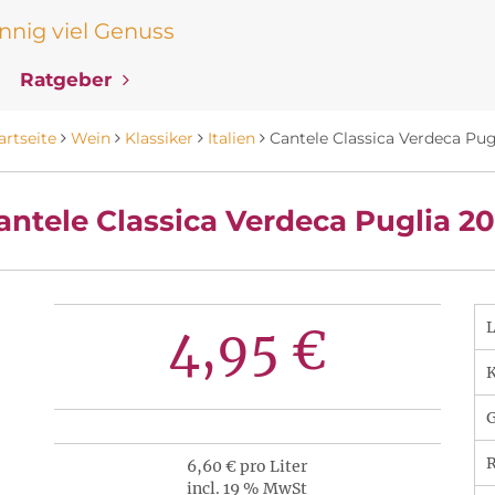
nig viel Genuss
Ratgeber
artseite
Wein
Klassiker
Italien
Cantele Classica Verdeca Pug
antele Classica Verdeca Puglia 20
4,95 €
K
R
6,60 € pro Liter
incl. 19 % MwSt