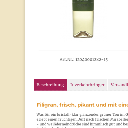
Art.Nr.: 12040001282-15
Beschreibung
Inverkehrbringer
Versand
Filigran, frisch, pikant und mit 
Was für ein kristall-klar glänzender grüner Ton im Gl
erlebt einen fruchtigen Duft nach frischen Mirabelle
- und Weißdorneindrücke sind himmlisch gut und besc