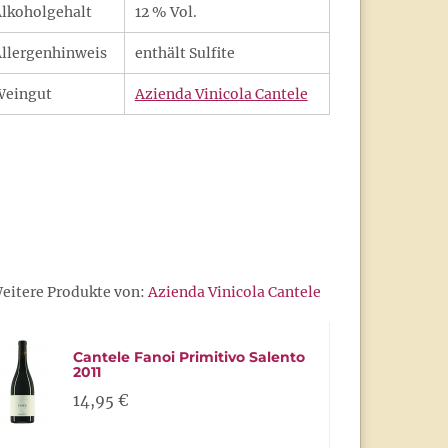
lkoholgehalt
12 % Vol.
llergenhinweis
enthält Sulfite
Weingut
Azienda Vinicola Cantele
eitere Produkte von:
Azienda Vinicola Cantele
Cantele Fanoi Primitivo Salento
2011
14,95 €