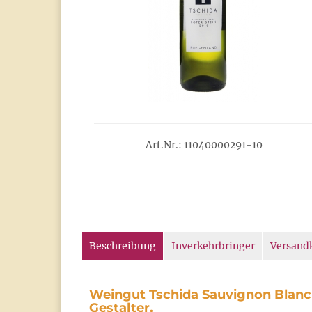
Art.Nr.: 11040000291-10
Beschreibung
Inverkehrbringer
Versand
Weingut Tschida Sauvignon Blanc 
Gestalter.