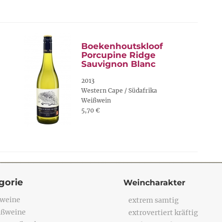
Boekenhoutskloof
Porcupine Ridge
Sauvignon Blanc
2013
Western Cape / Südafrika
Weißwein
5,70 €
gorie
Weincharakter
weine
extrem samtig
ßweine
extrovertiert kräftig