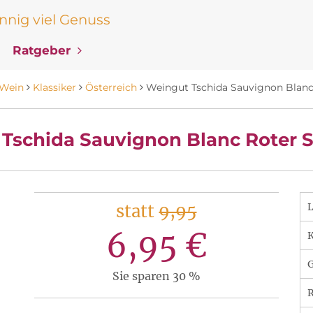
nig viel Genuss
Ratgeber
Wein
Klassiker
Österreich
Weingut Tschida Sauvignon Blanc 
Tschida Sauvignon Blanc Roter S
statt
9,95
6,95 €
K
Sie sparen 30 %
R