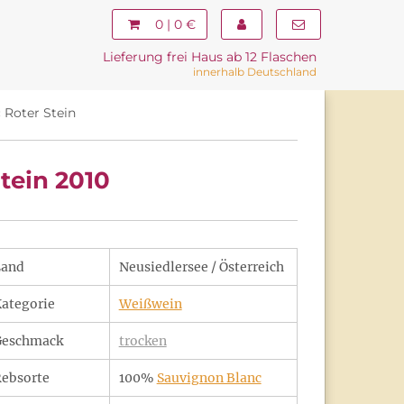
0 | 0 €
Lieferung frei Haus ab 12 Flaschen
innerhalb Deutschland
Roter Stein
tein 2010
Land
Neusiedlersee / Österreich
ategorie
Weißwein
Geschmack
trocken
ebsorte
100%
Sauvignon Blanc