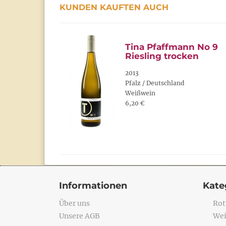
KUNDEN KAUFTEN AUCH
Tina Pfaffmann No 9
Riesling trocken
2013
Pfalz / Deutschland
Weißwein
6,20 €
Informationen
Kate
Über uns
Rot
Unsere AGB
Wei