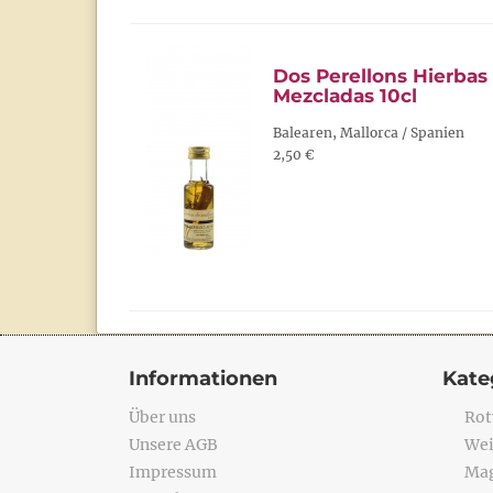
Dos Perellons Hierbas
Mezcladas 10cl
Balearen, Mallorca / Spanien
2,50 €
Informationen
Kate
Über uns
Rot
Unsere AGB
Wei
Impressum
Mag