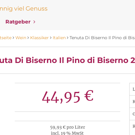
nig viel Genuss
Ratgeber
tseite
Wein
Klassiker
Italien
Tenuta Di Biserno Il Pino di Bi
uta Di Biserno Il Pino di Biserno 
44,95 €
K
R
59,93 € pro Liter
incl. 19 % MwSt