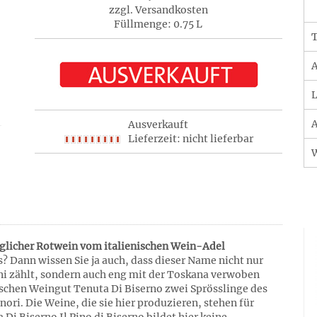
zzgl. Versandkosten
Füllmenge: 0.75 L
T
A
L
A
Ausverkauft
Lieferzeit: nicht lieferbar
niglicher Rotwein vom italienischen Wein-Adel
 Dann wissen Sie ja auch, dass dieser Name nicht nur
ni zählt, sondern auch eng mit der Toskana verwoben
nischen Weingut Tenuta Di Biserno zwei Sprösslinge des
ri. Die Weine, die sie hier produzieren, stehen für