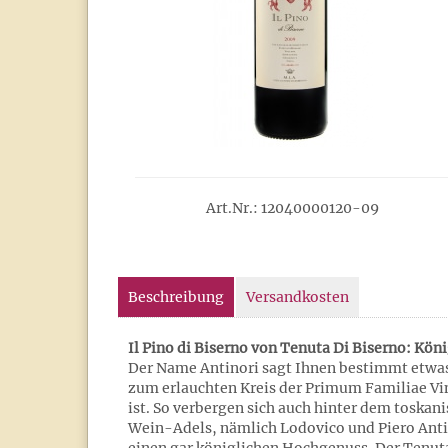
Art.Nr.: 12040000120-09
Beschreibung
Versandkosten
Il Pino di Biserno von Tenuta Di Biserno: Kö
Der Name Antinori sagt Ihnen bestimmt etwas?
zum erlauchten Kreis der Primum Familiae Vi
ist. So verbergen sich auch hinter dem toska
Wein-Adels, nämlich Lodovico und Piero Antino