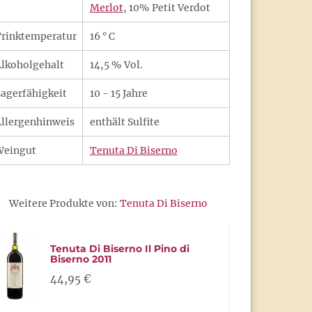
Merlot
, 10% Petit Verdot
rinktemperatur
16 ° C
lkoholgehalt
14,5 % Vol.
agerfähigkeit
10 - 15 Jahre
llergenhinweis
enthält Sulfite
Weingut
Tenuta Di Biserno
Weitere Produkte von:
Tenuta Di Biserno
Tenuta Di Biserno Il Pino di
Biserno 2011
44,95 €