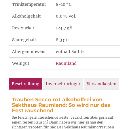
Trinktemperatur
8-10 ° C
Alkoholgehalt
0,0 % Vol.
Restzucker
123,7 g/l
Säuregehalt
8,3 g/l
Allergenhinweis
enthält Sulfite
Weingut
Raumland
Beschreibung
Inverkehrbringer
Versandkosten
Trauben Secco rot alkoholfrei von
Sekthaus Raumland: So wird nur das
Fest rauschend
Sie feiern gern rauschende Feste, verzichten aber gern auf
einen festen Rausch? Dann haben wir hier genau den
richtigen Tropfen für Sie: Der Sekthaus Raumland Trauben