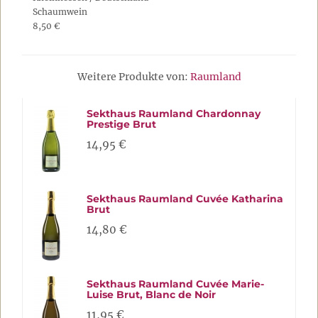
Schaumwein
8,50 €
Weitere Produkte von:
Raumland
Sekthaus Raumland Chardonnay
Prestige Brut
14,95 €
Sekthaus Raumland Cuvée Katharina
Brut
14,80 €
Sekthaus Raumland Cuvée Marie-
Luise Brut, Blanc de Noir
11,95 €