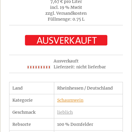
7,67 € pro Liter
incl. 19 % MwSt
zzgl. Versandkosten
Füllmenge: 0.75 L
Ausverkauft
Lieferzeit: nicht lieferbar
Land
Rheinhessen / Deutschland
Kategorie
Schaumwein
Geschmack
lieblich
Rebsorte
100 % Dornfelder