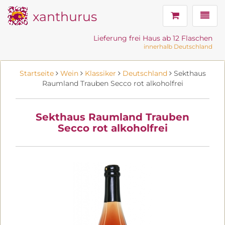
xanthurus
Navig
Lieferung frei Haus ab 12 Flaschen
innerhalb Deutschland
Startseite
Wein
Klassiker
Deutschland
Sekthaus
Raumland Trauben Secco rot alkoholfrei
Sekthaus Raumland Trauben
Secco rot alkoholfrei