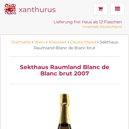
xanthurus
Navig
Lieferung frei Haus ab 12 Flaschen
innerhalb Deutschland
Startseite
Wein
Klassiker
Deutschland
Sekthaus
Raumland Blanc de Blanc brut
Sekthaus Raumland Blanc de
Blanc brut 2007