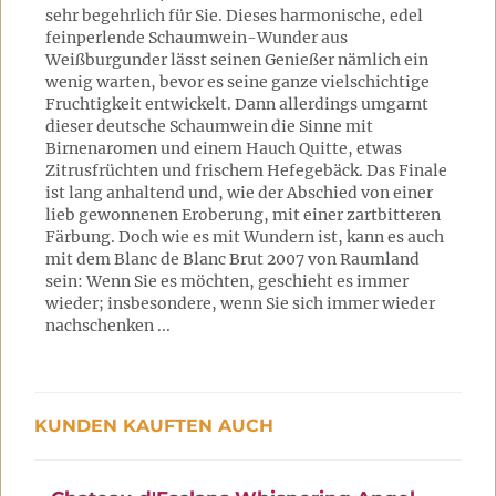
sehr begehrlich für Sie. Dieses harmonische, edel
feinperlende Schaumwein-Wunder aus
Weißburgunder lässt seinen Genießer nämlich ein
wenig warten, bevor es seine ganze vielschichtige
Fruchtigkeit entwickelt. Dann allerdings umgarnt
dieser deutsche Schaumwein die Sinne mit
Birnenaromen und einem Hauch Quitte, etwas
Zitrusfrüchten und frischem Hefegebäck. Das Finale
ist lang anhaltend und, wie der Abschied von einer
lieb gewonnenen Eroberung, mit einer zartbitteren
Färbung. Doch wie es mit Wundern ist, kann es auch
mit dem Blanc de Blanc Brut 2007 von Raumland
sein: Wenn Sie es möchten, geschieht es immer
wieder; insbesondere, wenn Sie sich immer wieder
nachschenken ...
KUNDEN KAUFTEN AUCH