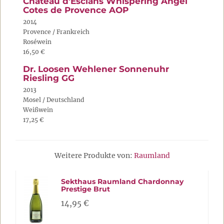
Chateau d'Esclans Whispering Angel
Cotes de Provence AOP
2014
Provence / Frankreich
Roséwein
16,50 €
Dr. Loosen Wehlener Sonnenuhr
Riesling GG
2013
Mosel / Deutschland
Weißwein
17,25 €
Weitere Produkte von:
Raumland
Sekthaus Raumland Chardonnay
Prestige Brut
14,95 €