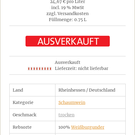
24,67 € pro Liter
incl. 19 % MwSt
zzgl. Versandkosten
Füllmenge: 0.75 L
Ausverkauft
Lieferzeit: nicht lieferbar
Land
Rheinhessen / Deutschland
Kategorie
Schaumwein
Geschmack
trocken
Rebsorte
100%
Weißburgunder