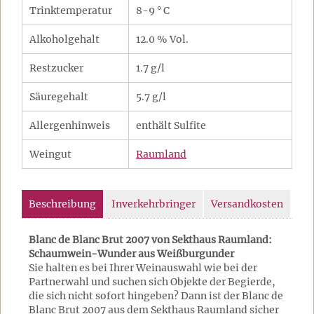
Trinktemperatur
8-9 ° C
Alkoholgehalt
12.0 % Vol.
Restzucker
1.7 g/l
Säuregehalt
5.7 g/l
Allergenhinweis
enthält Sulfite
Weingut
Raumland
Beschreibung
Inverkehrbringer
Versandkosten
Blanc de Blanc Brut 2007 von Sekthaus Raumland:
Schaumwein-Wunder aus Weißburgunder
Sie halten es bei Ihrer Weinauswahl wie bei der
Partnerwahl und suchen sich Objekte der Begierde,
die sich nicht sofort hingeben? Dann ist der Blanc de
Blanc Brut 2007 aus dem Sekthaus Raumland sicher