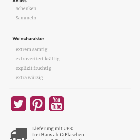
Anlass
Schenken
Sammeln
Weincharakter
extrem samtig
extrovertiert kräftig
explizit fruchtig
extra würzig
Lieferung mit UPS:
frei Haus ab 12 Flaschen