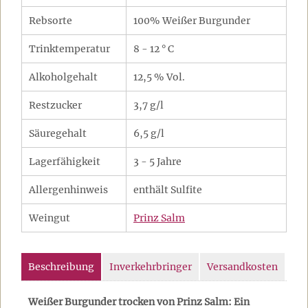
Rebsorte
100% Weißer Burgunder
Trinktemperatur
8 - 12 ° C
Alkoholgehalt
12,5 % Vol.
Restzucker
3,7 g/l
Säuregehalt
6,5 g/l
Lagerfähigkeit
3 - 5 Jahre
Allergenhinweis
enthält Sulfite
Weingut
Prinz Salm
Beschreibung
Inverkehrbringer
Versandkosten
Weißer Burgunder trocken von Prinz Salm: Ein