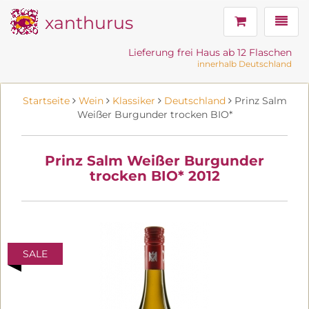
xanthurus
Navig
Lieferung frei Haus ab 12 Flaschen
innerhalb Deutschland
Startseite
Wein
Klassiker
Deutschland
Prinz Salm
Weißer Burgunder trocken BIO*
Prinz Salm Weißer Burgunder
trocken BIO* 2012
SALE