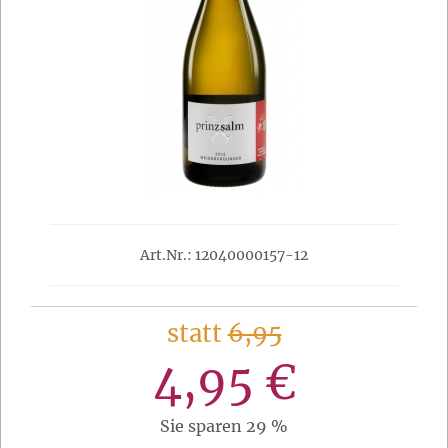
Art.Nr.: 12040000157-12
statt
6,95
4,95 €
Sie sparen 29 %