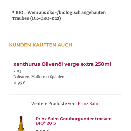
* BIO = Wein aus öko-/biologisch angebauten
Trauben (DE-ÖKO-022)
KUNDEN KAUFTEN AUCH
xanthurus Olivenöl verge extra 250ml
2013
Balearen, Mallorca / Spanien
11,95 €
Weitere Produkte von:
Prinz Salm
Prinz Salm Grauburgunder trocken
BIO* 2013