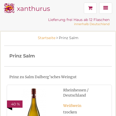
xanthurus
Navig
Lieferung frei Haus ab 12 Flaschen
innerhalb Deutschland
Startseite
Prinz Salm
Prinz Salm
Prinz zu Salm Dalberg’sches Weingut
Rheinhessen /
Deutschland
40 %
Weißwein
trocken