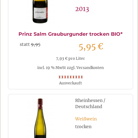
2013
Prinz Salm Grauburgunder trocken BIO*
5,95 €
statt
9,95
7,93 € pro Liter
incl. 19 % MwSt zzgl. Versandkosten
Ausverkauft
Rheinhessen /
Deutschland
Weißwein
trocken