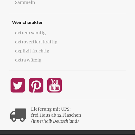
Sammeln
Weincharakter
extrem samtig
extrovertiert kräftig
explizit fruchtig
extra würzig
Lieferung mit UPS:
frei Haus ab 12 Flaschen
(innerhalb Deutschland)