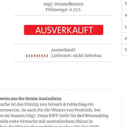
T
zzgl. Versandkosten
Füllmenge: 0.75 L
A
L
A
Ausverkauft
Lieferzeit: nicht lieferbar
wein aus der Sonne Australiens
nche ist das Prinzip von
Versuch & Fehlschlag
ein
ensweise. So auch für die Winzer von Penfolds, bei
on im Namen trägt. Denn RWT steht für
Red Winemaking
folds erste Versuche mit australischem Shiraz in