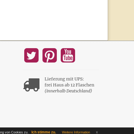
Lieferung mit UPS:
frei Haus ab 12 Flaschen
(innerhalb Deutschland)
Ich stimme zu.
x
ng von Cookies zu.
Weitere Information