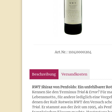
Art.Nr.: 11040000204
Beschreibung
Versandkosten
RWT Shiraz von Penfolds: Ein unfehlbarer Rot
Kennen Sie den Terminus
Trial & Error
? Für ma
Lebensmotto, für andere lediglich eine Vorgeh
denen der Kult Rotwein RWT den Versuch sch
Trial
. Er stammt aus der Zeit um 1995, als Pen