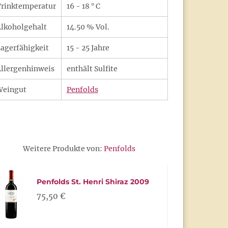
rinktemperatur
16 - 18 ° C
lkoholgehalt
14.50 % Vol.
agerfähigkeit
15 - 25 Jahre
llergenhinweis
enthält Sulfite
Weingut
Penfolds
Weitere Produkte von:
Penfolds
Penfolds St. Henri Shiraz 2009
75,50 €