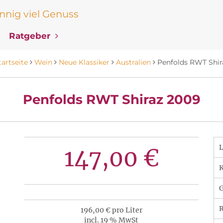
nig viel Genuss
Ratgeber
tartseite
Wein
Neue Klassiker
Australien
Penfolds RWT Shir
Penfolds RWT Shiraz 2009
147,00 €
K
R
196,00 € pro Liter
incl. 19 % MwSt