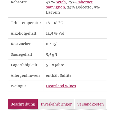
Rebsorte
42 %
Syrah
, 25%
Cabernet
Sauvignon
, 24% Dolcetto, 9%
Lagrein
Trinktemperatur
16 - 18 ° C
Alkoholgehalt
14,5 % Vol.
Restzucker
0,4 g/l
Säuregehalt
5,5 g/l
Lagerfähigkeit
5 - 8 Jahre
Allergenhinweis
enthält Sulfite
Weingut
Heartland Wines
Beschreibung
Inverkehrbringer
Versandkosten