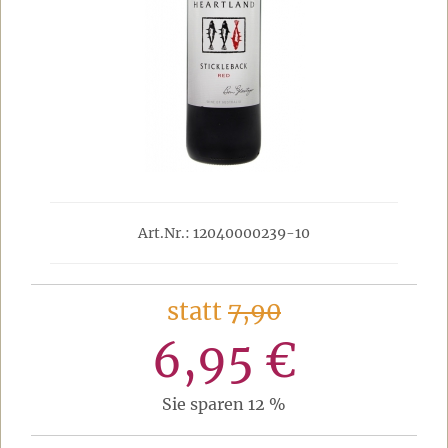
Art.Nr.: 12040000239-10
statt
7,90
6,95 €
Sie sparen 12 %