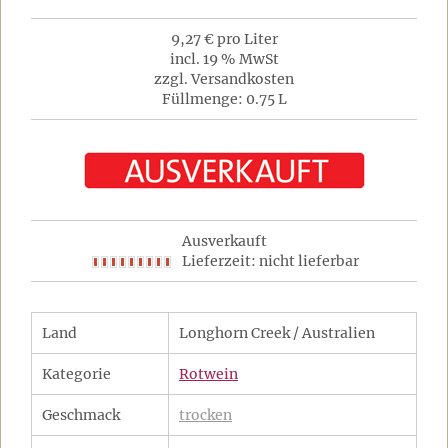
9,27 € pro Liter
incl. 19 % MwSt
zzgl. Versandkosten
Füllmenge: 0.75 L
Ausverkauft
Lieferzeit: nicht lieferbar
Land
Longhorn Creek / Australien
Kategorie
Rotwein
Geschmack
trocken