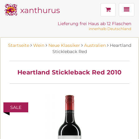
xanthurus
Navig
Lieferung frei Haus ab 12 Flaschen
innerhalb Deutschland
Startseite
Wein
Neue Klassiker
Australien
Heartland
Stickleback Red
Heartland Stickleback Red 2010
SALE