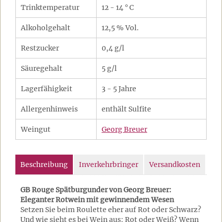
Trinktemperatur
12 - 14 ° C
Alkoholgehalt
12,5 % Vol.
Restzucker
0,4 g/l
Säuregehalt
5 g/l
Lagerfähigkeit
3 - 5 Jahre
Allergenhinweis
enthält Sulfite
Weingut
Georg Breuer
Beschreibung
Inverkehrbringer
Versandkosten
GB Rouge Spätburgunder von Georg Breuer:
Eleganter Rotwein mit gewinnendem Wesen
Setzen Sie beim Roulette eher auf Rot oder Schwarz?
Und wie sieht es bei Wein aus: Rot oder Weiß? Wenn