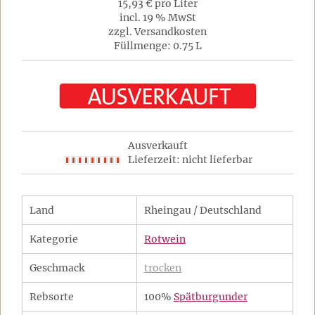
15,93 € pro Liter
incl. 19 % MwSt
zzgl. Versandkosten
Füllmenge: 0.75 L
Ausverkauft
Lieferzeit: nicht lieferbar
Land
Rheingau / Deutschland
Kategorie
Rotwein
Geschmack
trocken
Rebsorte
100%
Spätburgunder