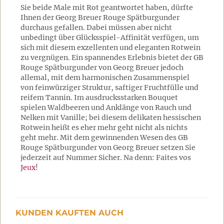
Sie beide Male mit Rot geantwortet haben, dürfte
Ihnen der Georg Breuer Rouge Spätburgunder
durchaus gefallen. Dabei müssen aber nicht
unbedingt über Glücksspiel-Affinität verfügen, um
sich mit diesem exzellenten und eleganten Rotwein
zu vergnügen. Ein spannendes Erlebnis bietet der GB
Rouge Spätburgunder von Georg Breuer jedoch
allemal, mit dem harmonischen Zusammenspiel
von feinwürziger Struktur, saftiger Fruchtfülle und
reifem Tannin. Im ausdrucksstarken Bouquet
spielen Waldbeeren und Anklänge von Rauch und
Nelken mit Vanille; bei diesem delikaten hessischen
Rotwein heißt es eher mehr geht nicht als nichts
geht mehr. Mit dem gewinnenden Wesen des GB
Rouge Spätburgunder von Georg Breuer setzen Sie
jederzeit auf Nummer Sicher. Na denn: Faites vos
Jeux
!
KUNDEN KAUFTEN AUCH