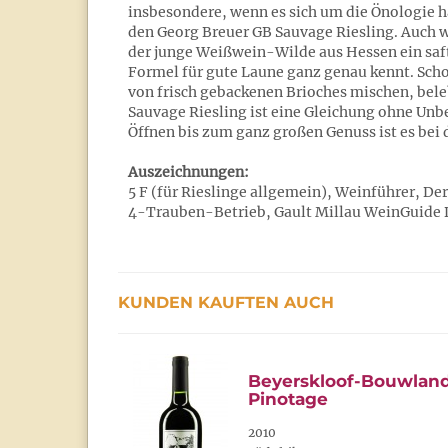
insbesondere, wenn es sich um die Önologie h
den Georg Breuer GB Sauvage Riesling. Auch w
der junge Weißwein-Wilde aus Hessen ein safti
Formel für gute Laune ganz genau kennt. Scho
von frisch gebackenen Brioches mischen, bel
Sauvage Riesling ist eine Gleichung ohne Unb
Öffnen bis zum ganz großen Genuss ist es bei
Auszeichnungen:
5 F (für Rieslinge allgemein), Weinführer, D
4-Trauben-Betrieb, Gault Millau WeinGuide 
KUNDEN KAUFTEN AUCH
Beyerskloof-Bouwlan
Pinotage
2010