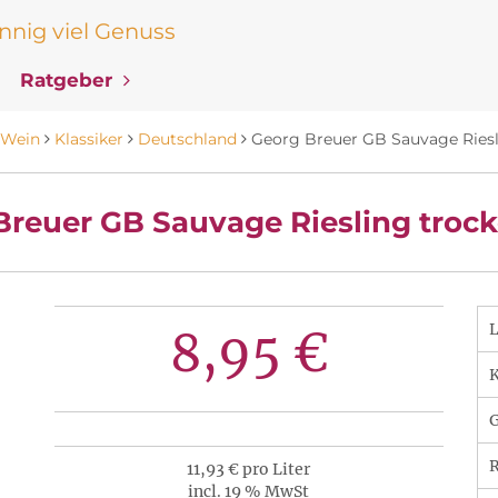
nig viel Genuss
Ratgeber
Wein
Klassiker
Deutschland
Georg Breuer GB Sauvage Riesl
Breuer GB Sauvage Riesling trock
8,95 €
K
R
11,93 € pro Liter
incl. 19 % MwSt