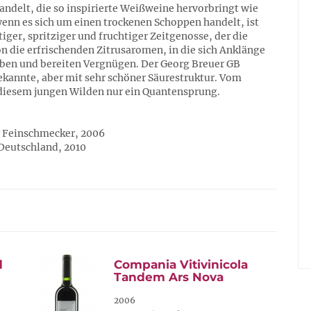
andelt, die so inspirierte Weißweine hervorbringt wie
enn es sich um einen trockenen Schoppen handelt, ist
ger, spritziger und fruchtiger Zeitgenosse, der die
n die erfrischenden Zitrusaromen, in die sich Anklänge
eben und bereiten Vergnügen. Der Georg Breuer GB
ekannte, aber mit sehr schöner Säurestruktur. Vom
 diesem jungen Wilden nur ein Quantensprung.
er Feinschmecker, 2006
Deutschland, 2010
d
Compania Vitivinicola
Tandem Ars Nova
2006