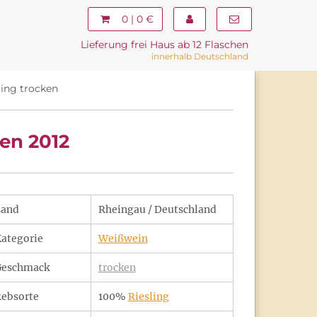
0 | 0 €
Lieferung frei Haus ab 12 Flaschen
innerhalb Deutschland
ing trocken
en 2012
Land
Rheingau / Deutschland
ategorie
Weißwein
Geschmack
trocken
ebsorte
100%
Riesling