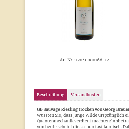
Art.Nr.: 12040000166-12
Beschreibung
Versandkosten
GB Sauvage Riesling trocken von Georg Breue
Wussten Sie, dass Junge Wilde ursprünglich ei
Quantenmechanik verdient machten? Anbetrac
von heute scheint dies schon fast komisch. Dab