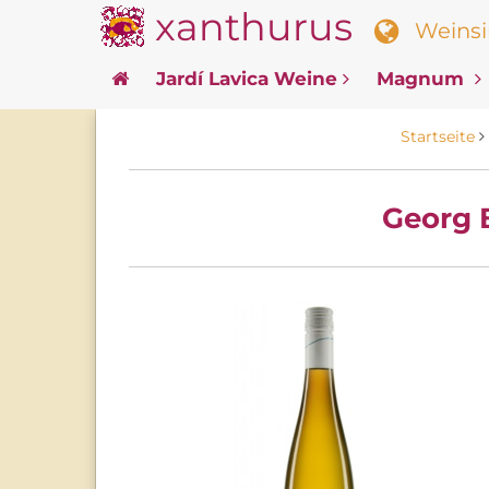
xanthurus
Weinsin
Jardí Lavica Weine
Magnum
Startseite
Georg 