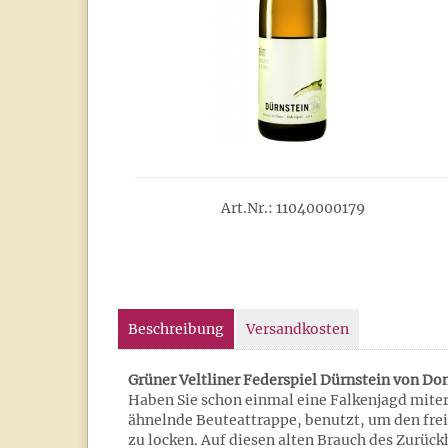
Art.Nr.: 11040000179
Beschreibung
Versandkosten
Grüner Veltliner Federspiel Dürnstein von Do
Haben Sie schon einmal eine Falkenjagd miter
ähnelnde Beuteattrappe, benutzt, um den frei
zu locken. Auf diesen alten Brauch des Zurück