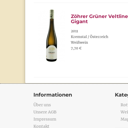
Zöhrer Grüner Veltline
Gigant
2011
Kremstal / Österreich
Weißwein
7,70 €
Informationen
Kate
Über uns
Rot
Unsere AGB
Wei
Impressum
Mag
Kontakt