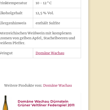
rinktemperatur
10 - 12 ° C
lkoholgehalt
12,5 % Vol.
llergenhinweis
enthält Sulfite
sterreichischen Weißwein mit komplexen
romen von gelben Apfel, Stachelbeeren und
eißem Pfeffer.
Weingut
Domäne Wachau
Weitere Produkte von:
Domäne Wachau
Domäne Wachau Dürnstein
Grüner Veltliner Federspiel 2011