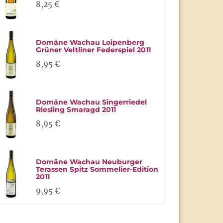
8,25 €
Domäne Wachau Loipenberg
Grüner Veltliner Federspiel 2011
8,95 €
Domäne Wachau Singerriedel
Riesling Smaragd 2011
8,95 €
Domäne Wachau Neuburger
Terassen Spitz Sommelier-Edition
2011
9,95 €