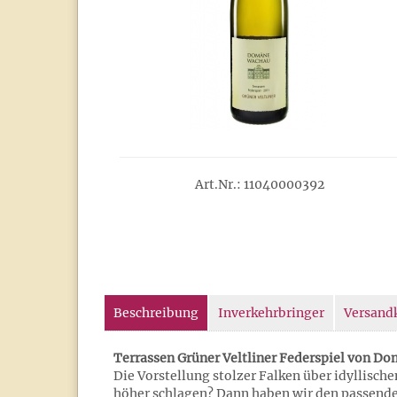
Art.Nr.: 11040000392
Beschreibung
Inverkehrbringer
Versand
Terrassen Grüner Veltliner Federspiel von D
Die Vorstellung stolzer Falken über idyllisch
höher schlagen? Dann haben wir den passenden 