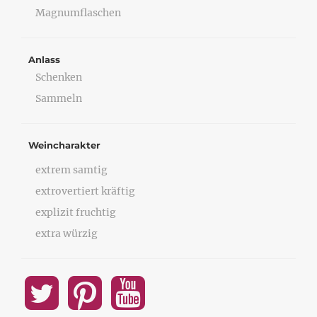
Magnumflaschen
Anlass
Schenken
Sammeln
Weincharakter
extrem samtig
extrovertiert kräftig
explizit fruchtig
extra würzig