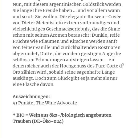
Nun, mit diesem argentinischen Goldstück werden
Sie lange Ihre Freude haben ... und vor allem wann
und so oft Sie wollen. Die elegante Rotwein-Cuvée
von Dieter Meier ist ein extrem vollmundiges und
vielschichtiges Geschmackserlebnis, das die Sinne
schon mit seinen Aromen berauscht: Dunkle, reife
Früchte wie Pflaumen und Kirschen werden sanft
von feiner Vanille und zurückhaltenden Röstnoten
abgerundet; Düfte, die vor dem geistigen Auge die
schönsten Erinnerungen aufsteigen lassen ... zu
denen sicher auch der Hochgenuss des Puro Corte d?
Oro zählen wird, sobald seine sagenhafte Länge
ausklingt. Doch zum Glück gibt es ja mehr als nur
eine Flasche davon.
Auszeichnungen:
91 Punkte, The Wine Advocate
* BIO = Wein aus öko-/biologisch angebauten
Trauben (DE-Öko-024)