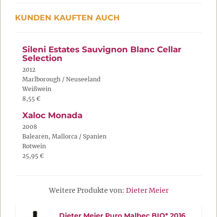
KUNDEN KAUFTEN AUCH
Sileni Estates Sauvignon Blanc Cellar
Selection
2012
Marlborough / Neuseeland
Weißwein
8,55 €
Xaloc Monada
2008
Balearen, Mallorca / Spanien
Rotwein
25,95 €
Weitere Produkte von:
Dieter Meier
Dieter Meier Puro Malbec BIO* 2016