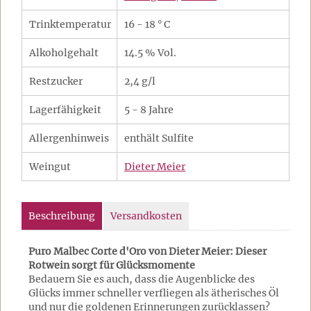
Trinktemperatur
16 - 18 ° C
Alkoholgehalt
14.5 % Vol.
Restzucker
2,4 g/l
Lagerfähigkeit
5 - 8 Jahre
Allergenhinweis
enthält Sulfite
Weingut
Dieter Meier
Beschreibung
Versandkosten
Puro Malbec Corte d'Oro von Dieter Meier: Dieser
Rotwein sorgt für Glücksmomente
Bedauern Sie es auch, dass die Augenblicke des
Glücks immer schneller verfliegen als ätherisches Öl
und nur die goldenen Erinnerungen zurücklassen?