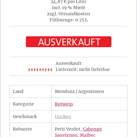
24,87 € pro Liter
incl. 19 % MwSt
zzgl. Versandkosten
Füllmenge: 0.75 L
Ausverkauft
Lieferzeit: nicht lieferbar
Land
Mendoza / Argentinien
Kategorie
Rotwein
Geschmack
trocken
Rebsorte
Petit Verdot,
Cabernet
Sauvignon
,
Malbec